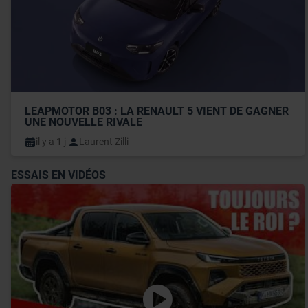
LEAPMOTOR B03 : LA RENAULT 5 VIENT DE GAGNER 
UNE NOUVELLE RIVALE
il y a 1 j
Laurent Zilli
ESSAIS EN VIDÉOS