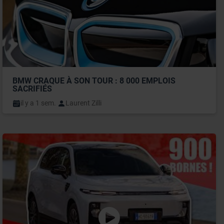
BMW CRAQUE À SON TOUR : 8 000 EMPLOIS 
SACRIFIÉS
il y a 1 sem.
Laurent Zilli