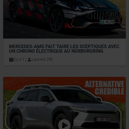
MERCEDES-AMG FAIT TAIRE LES SCEPTIQUES AVEC 
UN CHRONO ÉLECTRIQUE AU NÜRBURGRING
il y a 1 j
Laurent Zilli