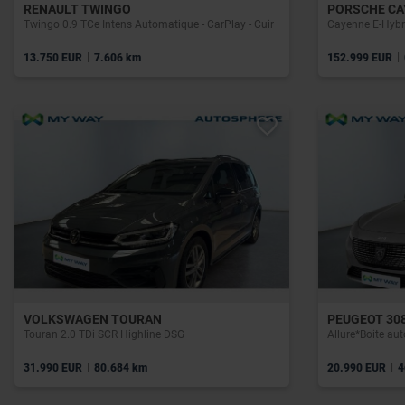
RENAULT TWINGO
PORSCHE CA
Twingo 0.9 TCe Intens Automatique - CarPlay - Cuir
Cayenne E-Hybr
|
|
13.750 EUR
7.606 km
152.999 EUR
VOLKSWAGEN TOURAN
PEUGEOT 30
Touran 2.0 TDi SCR Highline DSG
|
|
31.990 EUR
80.684 km
20.990 EUR
4