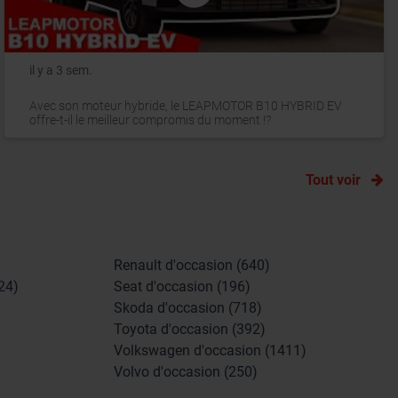
il y a 3 sem.
Avec son moteur hybride, le LEAPMOTOR B10 HYBRID EV
offre-t-il le meilleur compromis du moment !?
Tout voir
Renault d'occasion (640)
24)
Seat d'occasion (196)
Skoda d'occasion (718)
Toyota d'occasion (392)
Volkswagen d'occasion (1411)
Volvo d'occasion (250)