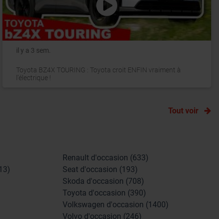
il y a 3 sem.
Toyota BZ4X TOURING : Toyota croit ENFIN vraiment à
l'électrique !
Tout voir
Renault d'occasion (633)
13)
Seat d'occasion (193)
Skoda d'occasion (708)
Toyota d'occasion (390)
Volkswagen d'occasion (1400)
Volvo d'occasion (246)