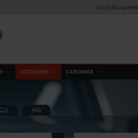
VISITEURS/ABONN
TO
OCCASIONS
S'ABONNER