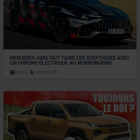
MERCEDES-AMG FAIT TAIRE LES SCEPTIQUES AVEC 
UN CHRONO ÉLECTRIQUE AU NÜRBURGRING
il y a 2 j
Laurent Zilli