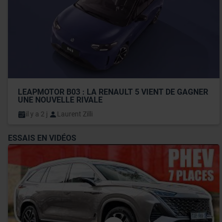
LEAPMOTOR B03 : LA RENAULT 5 VIENT DE GAGNER 
UNE NOUVELLE RIVALE
il y a 2 j
Laurent Zilli
ESSAIS EN VIDÉOS