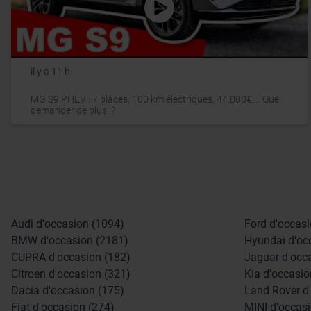
il y a 11 h
MG S9 PHEV : 7 places, 100 km électriques, 44.000€.... Que
demander de plus !?
Audi d'occasion (1094)
Ford d'occasi
BMW d'occasion (2181)
Hyundai d'oc
CUPRA d'occasion (182)
Jaguar d'occ
Citroen d'occasion (321)
Kia d'occasio
Dacia d'occasion (175)
Land Rover d
Fiat d'occasion (274)
MINI d'occasi