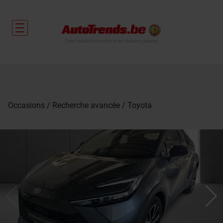
Toute l'actualité automobile et des occasions garanties
Occasions
Recherche avancée
Toyota