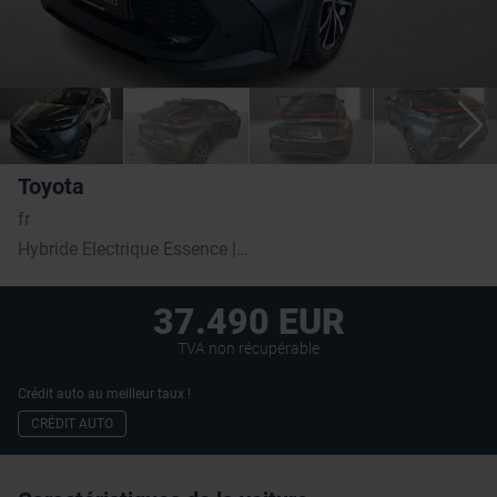
Toyota
fr
Hybride Electrique Essence | 6.500 km
37.490 EUR
TVA non récupérable
Crédit auto au meilleur taux !
CRÉDIT AUTO