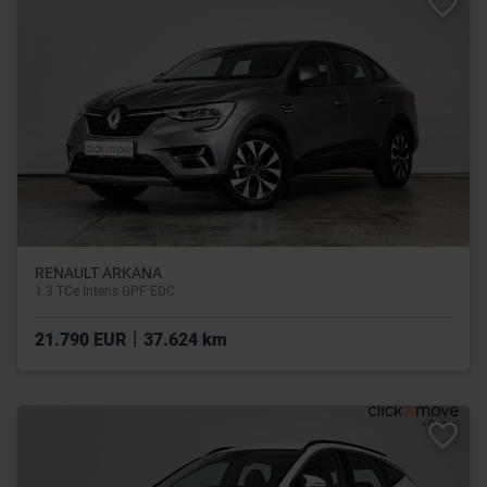
RENAULT ARKANA
1.3 TCe Intens GPF EDC
|
21.790 EUR
37.624 km