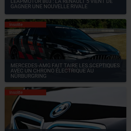
LEAPMOTOR B03 : LA RENAULT 5 VIENT DE 
GAGNER UNE NOUVELLE RIVALE
Insolite
MERCEDES-AMG FAIT TAIRE LES SCEPTIQUES 
AVEC UN CHRONO ÉLECTRIQUE AU 
NÜRBURGRING
Insolite