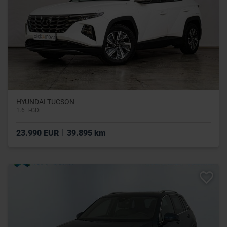
HYUNDAI TUCSON
1.6 T-GDi
|
23.990 EUR
39.895 km