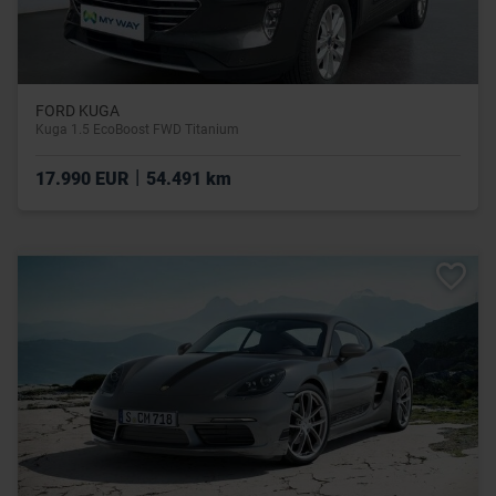
FORD KUGA
Kuga 1.5 EcoBoost FWD Titanium
|
17.990 EUR
54.491 km