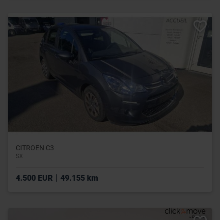
CITROEN C3
SX
|
4.500 EUR
49.155 km