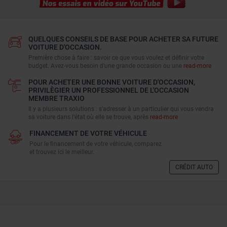
QUELQUES CONSEILS DE BASE POUR ACHETER SA FUTURE
VOITURE D'OCCASION.
Première chose à faire : savoir ce que vous voulez et définir votre
budget. Avez-vous besoin d'une grande occasion ou une
read-more
POUR ACHETER UNE BONNE VOITURE D'OCCASION,
PRIVILÈGIER UN PROFESSIONNEL DE L'OCCASION
MEMBRE TRAXIO
Il y a plusieurs solutions : s’adresser à un particulier qui vous vendra
sa voiture dans l’état où elle se trouve, après
read-more
FINANCEMENT DE VOTRE VÉHICULE
Pour le financement de votre véhicule, comparez
et trouvez ici le meilleur.
CRÉDIT AUTO