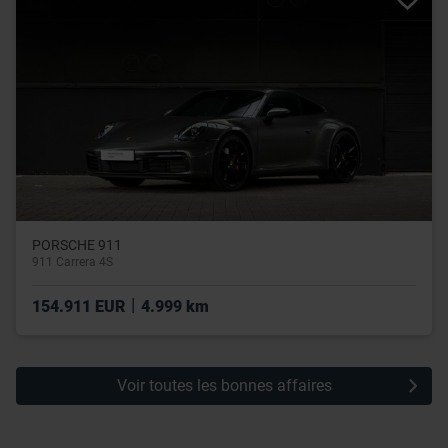
leur avez fournies ou qu’ils ont collectées lors de votre
utilisation de leurs services.
PORSCHE 911
911 Carrera 4S
|
154.911 EUR
4.999 km
Voir toutes les bonnes affaires