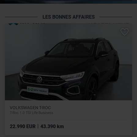
LES BONNES AFFAIRES
VOLKSWAGEN T-ROC
T-Roc 1.0 TSI Life Business
|
22.990 EUR
43.390 km