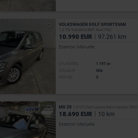
VOLKSWAGEN GOLF SPORTSVAN
1.2 TSI Trendline BMT Navi PDC
|
10.990 EUR
97.261 km
Essence | Manuelle
CYLINDRÉE
1 197 cc
COULEUR
Gris
PORTES
5
MG ZS
1.5 VTi-Tech Luxury Navi Carplay 360C.
|
18.690 EUR
10 km
Essence | Manuelle