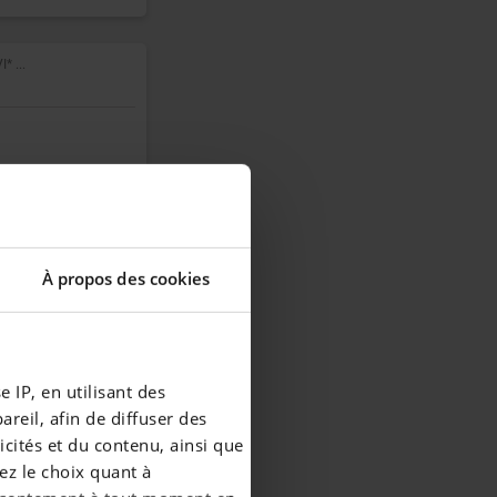
* ...
À propos des cookies
essor
 IP, en utilisant des
reil, afin de diffuser des
cités et du contenu, ainsi que
ez le choix quant à