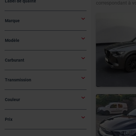
Label de qualité
correspondant à vo
Marque
Modèle
Carburant
Transmission
Couleur
Prix