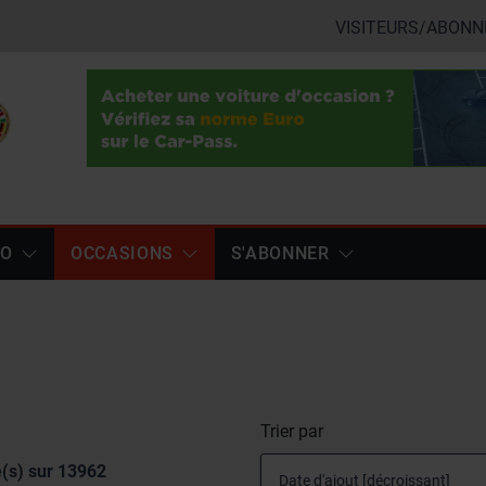
VISITEURS/ABONN
TO
OCCASIONS
S'ABONNER
Trier par
(s) sur
13962