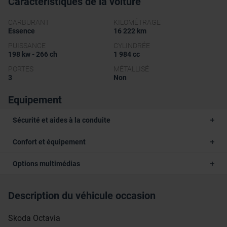
Caractéristiques de la voiture
CARBURANT
KILOMÉTRAGE
Essence
16 222 km
PUISSANCE
CYLINDRÉE
198 kw - 266 ch
1 984 cc
PORTES
MÉTALLISÉ
3
Non
Equipement
Sécurité et aides à la conduite
Confort et équipement
Options multimédias
Description du véhicule occasion
Skoda Octavia