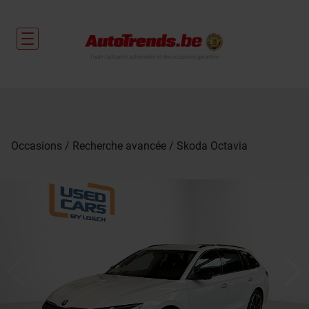
Toute l'actualité automobile et des occasions garanties
Occasions
Recherche avancée
Skoda Octavia