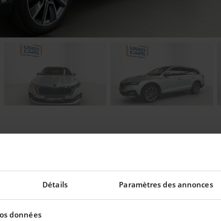
eilleur taux !
Détails
Paramètres des annonces
vos données