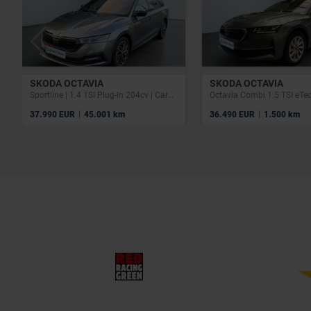
SKODA OCTAVIA
SKODA OCTAVIA
Sportline | 1.4 TSI Plug-In 204cv | Carplay | Caméra | Toit pano | GPS
|
|
37.990 EUR
45.001 km
36.490 EUR
1.500 km