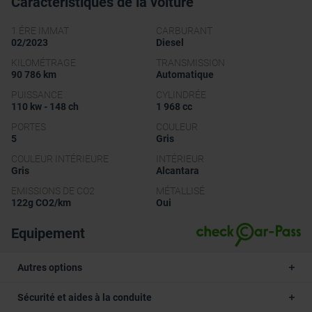
Caractéristiques de la voiture
1 ÉRE IMMAT
CARBURANT
02/2023
Diesel
KILOMÉTRAGE
TRANSMISSION
90 786 km
Automatique
PUISSANCE
CYLINDRÉE
110 kw - 148 ch
1 968 cc
PORTES
COULEUR
5
Gris
COULEUR INTÉRIEURE
INTÉRIEUR
Gris
Alcantara
EMISSIONS DE CO2
MÉTALLISÉ
122g CO2/km
Oui
Equipement
Autres options
Sécurité et aides à la conduite