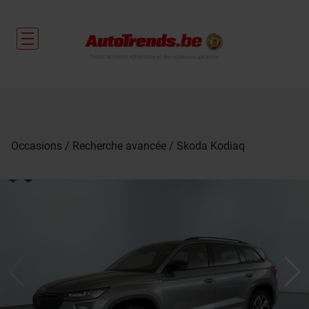
Toute l'actualité automobile et des occasions garanties
Occasions
Recherche avancée
Skoda Kodiaq