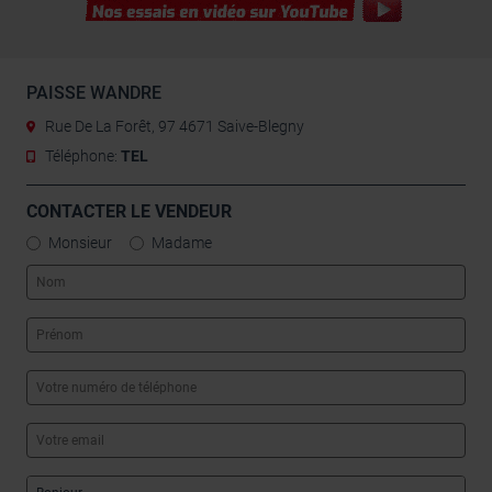
leur avez fournies ou qu’ils ont collectées lors de votre
utilisation de leurs services.
PAISSE WANDRE
Rue De La Forêt, 97 4671 Saive-Blegny
Téléphone:
TEL
CONTACTER LE VENDEUR
Monsieur
Madame