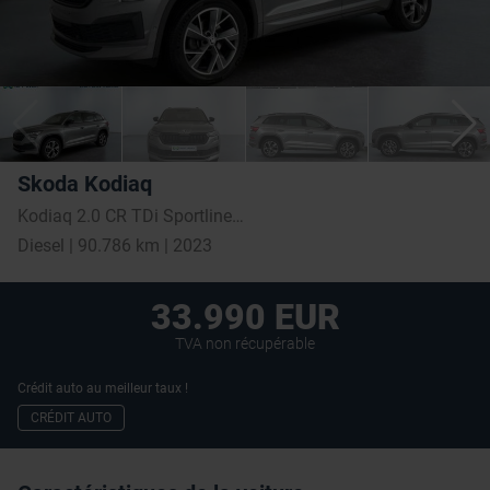
Skoda Kodiaq
Kodiaq 2.0 CR TDi Sportline II DSG
Diesel | 90.786 km | 2023
33.990 EUR
TVA non récupérable
Crédit auto au meilleur taux !
CRÉDIT AUTO