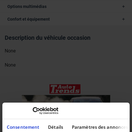
Options multimédias
Confort et équipement
Description du véhicule occasion
None
None
Consentement
Détails
Paramètres des annonces