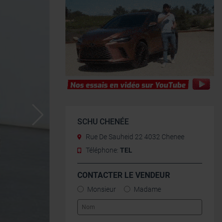
SCHU CHENÉE
Rue De Sauheid 22 4032 Chenee
Téléphone:
TEL
CONTACTER LE VENDEUR
Monsieur
Madame