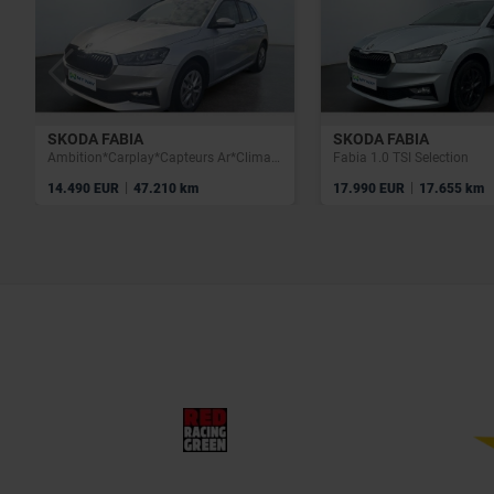
SKODA FABIA
SKODA FABIA
Ambition*Carplay*Capteurs Ar*Climatisation*Cruise control
Fabia 1.0 TSI Selection
|
|
14.490 EUR
47.210 km
17.990 EUR
17.655 km