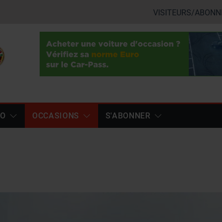
VISITEURS/ABONN
TO
OCCASIONS
S'ABONNER