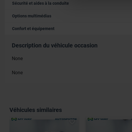
Sécurité et aides à la conduite
avec nos partenaires de médi
informations que vous leur av
Options multimédias
Confort et équipement
Description du véhicule occasion
None
None
Véhicules similaires