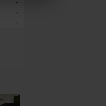
elles-ci avec d’autres
de leurs services.