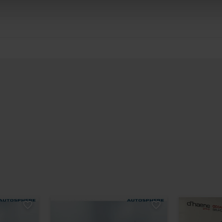
as sociaux, de publicité et d’analyse, qui peuvent combiner c
ez fournies ou qu’ils ont collectées lors de votre utilisation 