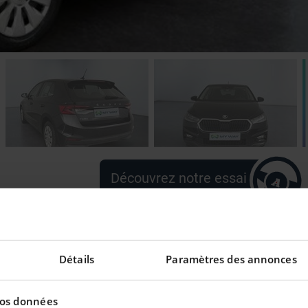
Découvrez notre essai
Détails
Paramètres des annonces
eilleur taux !
vos données