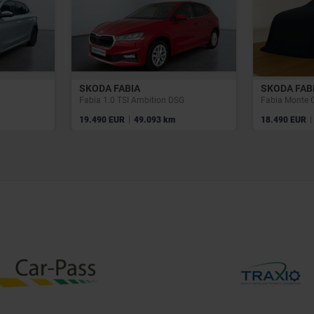
SKODA FABIA
SKODA FAB
Fabia 1.0 TSI Ambition DSG
|
|
19.490 EUR
49.093 km
18.490 EUR