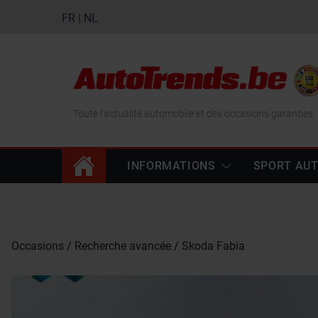
FR
|
NL
Toute l'actualité automobile et des occasions garanties
INFORMATIONS
SPORT AU
Occasions
Recherche avancée
Skoda Fabia