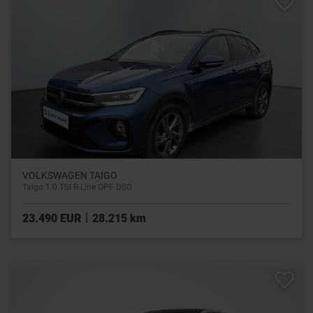
VOLKSWAGEN TAIGO
Taigo 1.0 TSI R-Line OPF DSG
|
23.490 EUR
28.215 km