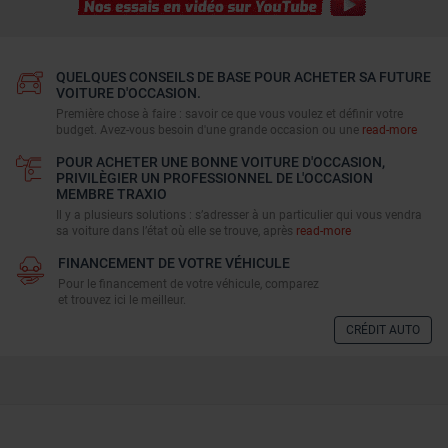
QUELQUES CONSEILS DE BASE POUR ACHETER SA FUTURE
VOITURE D'OCCASION.
Première chose à faire : savoir ce que vous voulez et définir votre
budget. Avez-vous besoin d'une grande occasion ou une
read-more
POUR ACHETER UNE BONNE VOITURE D'OCCASION,
PRIVILÈGIER UN PROFESSIONNEL DE L'OCCASION
MEMBRE TRAXIO
Il y a plusieurs solutions : s’adresser à un particulier qui vous vendra
sa voiture dans l’état où elle se trouve, après
read-more
FINANCEMENT DE VOTRE VÉHICULE
Pour le financement de votre véhicule, comparez
et trouvez ici le meilleur.
CRÉDIT AUTO