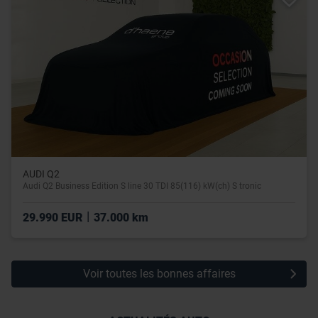
leur avez fournies ou qu’ils ont collectées lors de votre
utilisation de leurs services.
AUDI Q2
Audi Q2 Business Edition S line 30 TDI 85(116) kW(ch) S tronic
|
29.990 EUR
37.000 km
Voir toutes les bonnes affaires