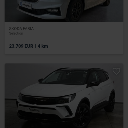
SKODA FABIA
Selection
|
23.709 EUR
4 km