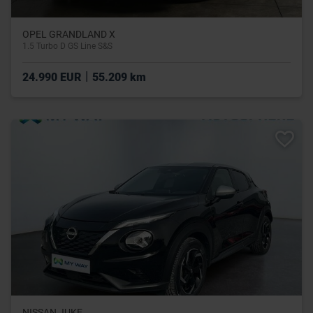
OPEL GRANDLAND X
1.5 Turbo D GS Line S&S
|
24.990 EUR
55.209 km
NISSAN JUKE