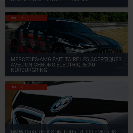
Insolite
MERCEDES-AMG FAIT TAIRE LES SCEPTIQUES 
AVEC UN CHRONO ÉLECTRIQUE AU 
NÜRBURGRING
Insolite
BMW CRAQUE À SON TOUR : 8 000 EMPLOIS 