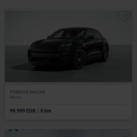
PORSCHE MACAN
Macan
|
99.999 EUR
0 km