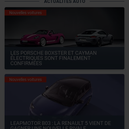
ACTUALITÉS AUTO
Nouvelles voitures
LES PORSCHE BOXSTER ET CAYMAN 
ÉLECTRIQUES SONT FINALEMENT 
CONFIRMÉES
Nouvelles voitures
LEAPMOTOR B03 : LA RENAULT 5 VIENT DE 
GAGNER UNE NOUVELLE RIVALE