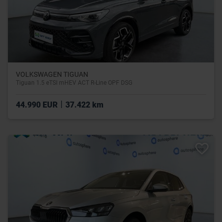
VOLKSWAGEN TIGUAN
Tiguan 1.5 eTSI mHEV ACT R-Line OPF DSG
|
44.990 EUR
37.422 km