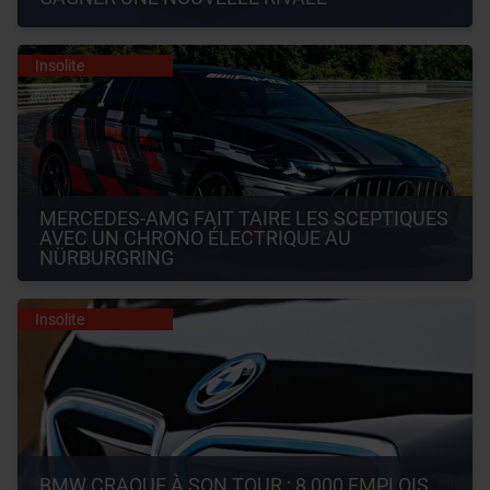
Insolite
MERCEDES-AMG FAIT TAIRE LES SCEPTIQUES 
AVEC UN CHRONO ÉLECTRIQUE AU 
NÜRBURGRING
Insolite
BMW CRAQUE À SON TOUR : 8 000 EMPLOIS 