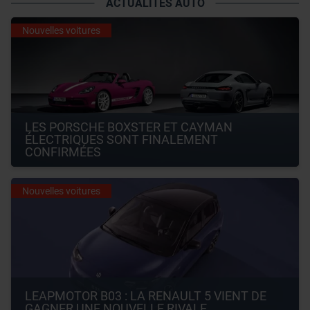
ACTUALITÉS AUTO
Nouvelles voitures
LES PORSCHE BOXSTER ET CAYMAN 
ÉLECTRIQUES SONT FINALEMENT 
CONFIRMÉES
Nouvelles voitures
LEAPMOTOR B03 : LA RENAULT 5 VIENT DE 
GAGNER UNE NOUVELLE RIVALE