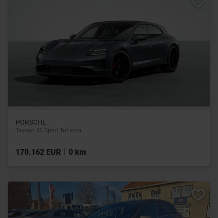
PORSCHE
Taycan 4S Sport Turismo
|
170.162 EUR
0 km