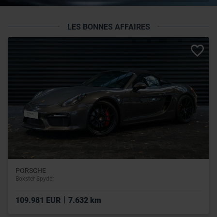
LES BONNES AFFAIRES
PORSCHE
Boxster Spyder
|
109.981 EUR
7.632 km