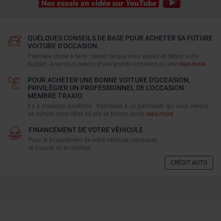
QUELQUES CONSEILS DE BASE POUR ACHETER SA FUTURE
VOITURE D'OCCASION.
Première chose à faire : savoir ce que vous voulez et définir votre
budget. Avez-vous besoin d'une grande occasion ou une
read-more
POUR ACHETER UNE BONNE VOITURE D'OCCASION,
PRIVILÈGIER UN PROFESSIONNEL DE L'OCCASION
MEMBRE TRAXIO
Il y a plusieurs solutions : s’adresser à un particulier qui vous vendra
sa voiture dans l’état où elle se trouve, après
read-more
FINANCEMENT DE VOTRE VÉHICULE
Pour le financement de votre véhicule, comparez
et trouvez ici le meilleur.
CRÉDIT AUTO