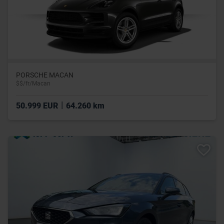
PORSCHE MACAN
$$/fr/Macan
|
50.999 EUR
64.260 km