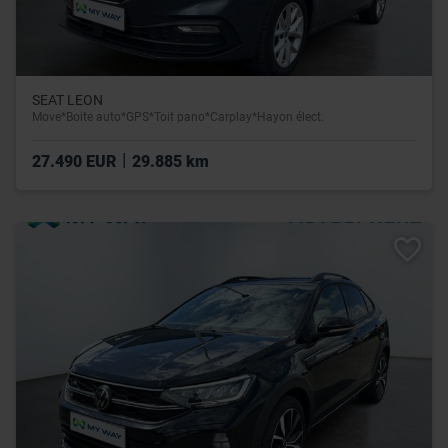
SEAT LEON
Move*Boite auto*GPS*Toit pano*Carplay*Hayon élect.
|
27.490 EUR
29.885 km