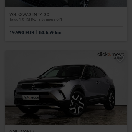
VOLKSWAGEN TAIGO
Taigo 1.0 TSI R-Line Business OPF
|
19.990 EUR
60.659 km
OPEL MOKKA