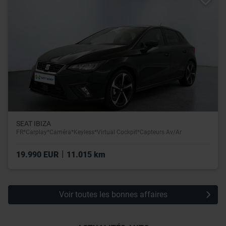
leur avez fournies ou qu’ils ont collectées lors de votre
utilisation de leurs services.
SEAT IBIZA
FR*Carplay*Caméra*Keyless*Virtual Cockpit*Capteurs Av/Ar
|
19.990 EUR
11.015 km
Voir toutes les bonnes affaires