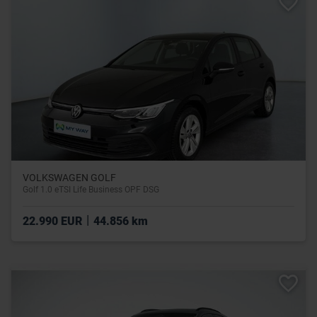
VOLKSWAGEN GOLF
Golf 1.0 eTSI Life Business OPF DSG
|
22.990 EUR
44.856 km