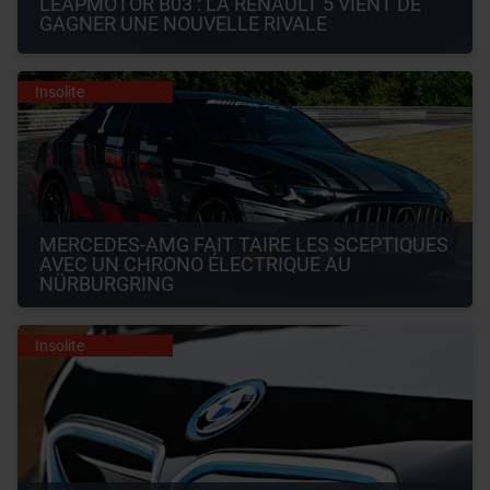
LEAPMOTOR B03 : LA RENAULT 5 VIENT DE 
GAGNER UNE NOUVELLE RIVALE
Insolite
MERCEDES-AMG FAIT TAIRE LES SCEPTIQUES 
AVEC UN CHRONO ÉLECTRIQUE AU 
NÜRBURGRING
Insolite