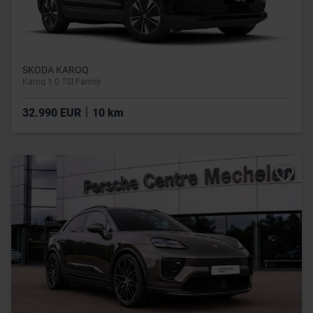
SKODA KAROQ
Karoq 1.0 TSI Family
|
32.990 EUR
10 km