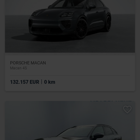
PORSCHE MACAN
Macan 4S
|
132.157 EUR
0 km