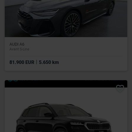
AUDI A6
Avant S-Line
|
81.900 EUR
5.650 km