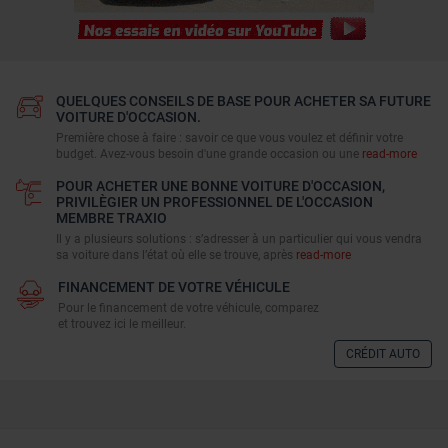
QUELQUES CONSEILS DE BASE POUR ACHETER SA FUTURE
VOITURE D'OCCASION.
Première chose à faire : savoir ce que vous voulez et définir votre
budget. Avez-vous besoin d'une grande occasion ou une
read-more
POUR ACHETER UNE BONNE VOITURE D'OCCASION,
PRIVILÈGIER UN PROFESSIONNEL DE L'OCCASION
MEMBRE TRAXIO
Il y a plusieurs solutions : s’adresser à un particulier qui vous vendra
sa voiture dans l’état où elle se trouve, après
read-more
FINANCEMENT DE VOTRE VÉHICULE
Pour le financement de votre véhicule, comparez
et trouvez ici le meilleur.
CRÉDIT AUTO