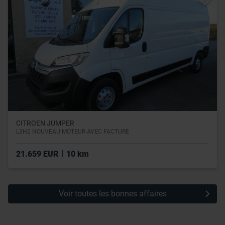
leur avez fournies ou qu’ils ont collectées lors de votre
utilisation de leurs services.
CITROEN JUMPER
L3H2 NOUVEAU MOTEUR AVEC FACTURE
|
21.659 EUR
10 km
Voir toutes les bonnes affaires