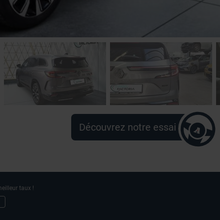
Découvrez notre essai
eilleur taux !