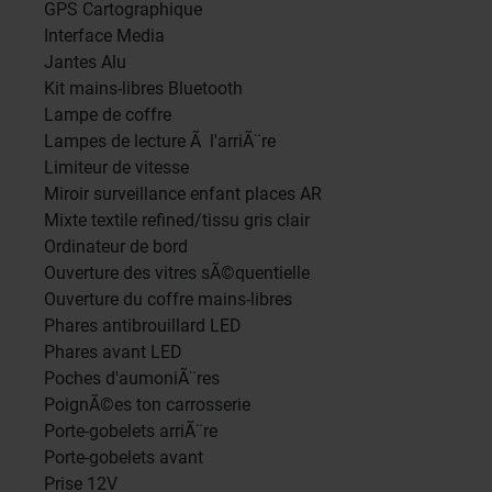
GPS Cartographique
Interface Media
Jantes Alu
Kit mains-libres Bluetooth
Lampe de coffre
Lampes de lecture Ã l'arriÃ¨re
Limiteur de vitesse
Miroir surveillance enfant places AR
Mixte textile refined/tissu gris clair
Ordinateur de bord
Ouverture des vitres sÃ©quentielle
Ouverture du coffre mains-libres
Phares antibrouillard LED
Phares avant LED
Poches d'aumoniÃ¨res
PoignÃ©es ton carrosserie
Porte-gobelets arriÃ¨re
Porte-gobelets avant
Prise 12V