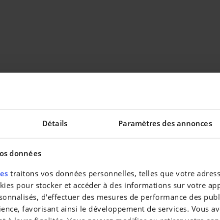
Détails
Paramètres des annonces
vos données
res
traitons vos données personnelles, telles que votre adresse
es pour stocker et accéder à des informations sur votre appa
sonnalisés, d'effectuer des mesures de performance des publi
ience, favorisant ainsi le développement de services. Vous av