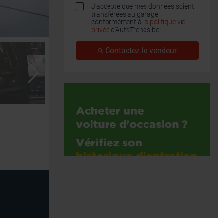
J'accepte que mes données soient
transférées au garage
conformément à la
politique vie
privée
d’AutoTrends.be.
Contactez le vendeur