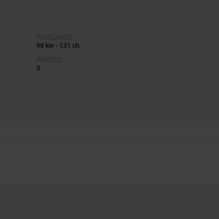
PUISSANCE
98 kw - 131 ch
PORTES
3