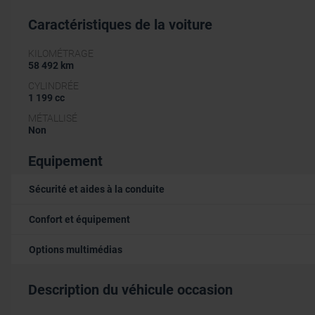
Caractéristiques de la voiture
KILOMÉTRAGE
58 492 km
CYLINDRÉE
1 199 cc
MÉTALLISÉ
Non
Equipement
Sécurité et aides à la conduite
Confort et équipement
Options multimédias
Description du véhicule occasion