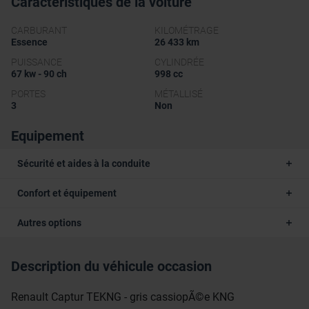
Caractéristiques de la voiture
CARBURANT
KILOMÉTRAGE
Essence
26 433 km
PUISSANCE
CYLINDRÉE
67 kw - 90 ch
998 cc
PORTES
MÉTALLISÉ
3
Non
Equipement
Sécurité et aides à la conduite
Confort et équipement
Autres options
Description du véhicule occasion
Renault Captur TEKNG - gris cassiopÃ©e KNG