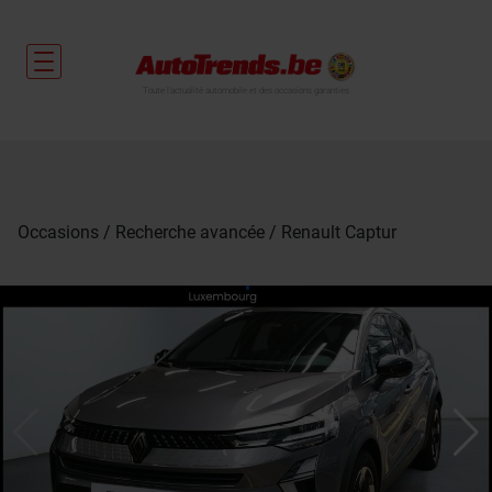
Toute l'actualité automobile et des occasions garanties
Occasions
Recherche avancée
Renault Captur