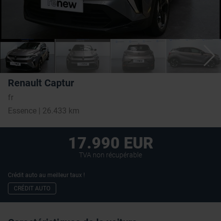
Renault Captur
fr
Essence | 26.433 km
17.990 EUR
TVA non récupérable
Crédit auto au meilleur taux !
CRÉDIT AUTO