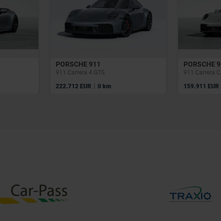
PORSCHE 911
PORSCHE 9
911 Carrera 4 GTS
911 Carrera C
|
222.712 EUR
0 km
159.911 EUR