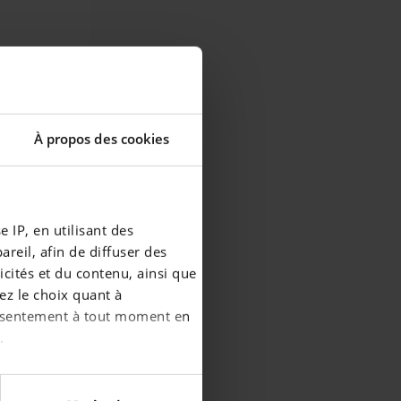
À propos des cookies
 IP, en utilisant des
reil, afin de diffuser des
cités et du contenu, ainsi que
ez le choix quant à
consentement à tout moment en
.