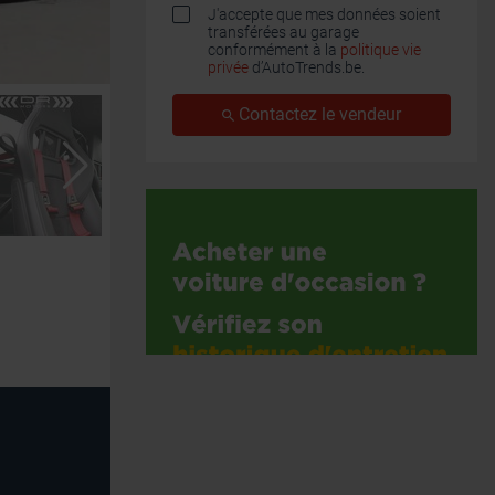
J'accepte que mes données soient
transférées au garage
conformément à la
politique vie
privée
d’AutoTrends.be.
Contactez le vendeur