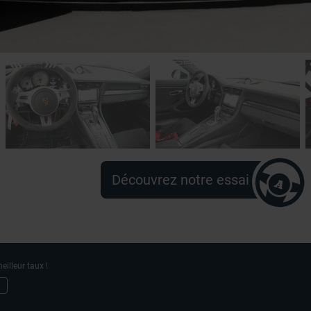
Découvrez notre essai
eilleur taux !