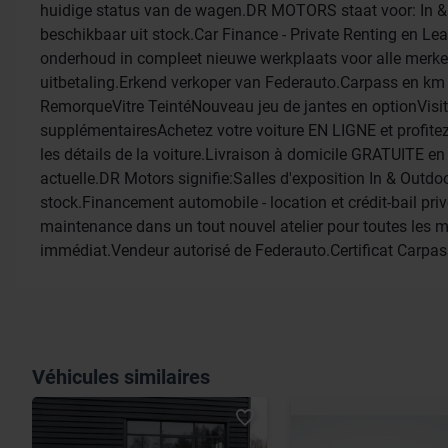
huidige status van de wagen.DR MOTORS staat voor: In 
beschikbaar uit stock.Car Finance - Private Renting en L
onderhoud in compleet nieuwe werkplaats voor alle merke
uitbetaling.Erkend verkoper van Federauto.Carpass en km c
RemorqueVitre TeintéNouveau jeu de jantes en optionVi
supplémentairesAchetez votre voiture EN LIGNE et profitez
les détails de la voiture.Livraison à domicile GRATUITE e
actuelle.DR Motors signifie:Salles d'exposition In & Outd
stock.Financement automobile - location et crédit-bail pri
maintenance dans un tout nouvel atelier pour toutes les m
immédiat.Vendeur autorisé de Federauto.Certificat Carpas
Véhicules similaires