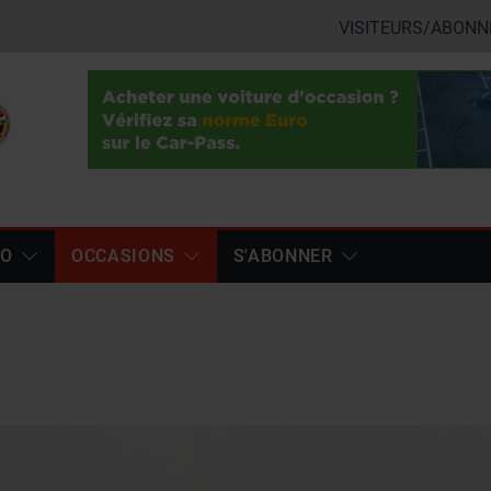
VISITEURS/ABONN
TO
OCCASIONS
S'ABONNER