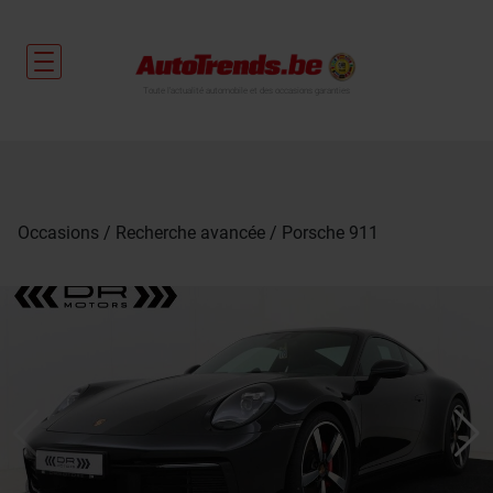
Toute l'actualité automobile et des occasions garanties
Occasions
Recherche avancée
Porsche 911