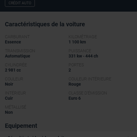
CRÉDIT AUTO
Caractéristiques de la voiture
CARBURANT
KILOMÉTRAGE
Essence
1 100 km
TRANSMISSION
PUISSANCE
Automatique
331 kw - 444 ch
CYLINDRÉE
PORTES
2 981 cc
2
COULEUR
COULEUR INTÉRIEURE
Noir
Rouge
INTÉRIEUR
CLASSE D'ÉMISSION
Cuir
Euro 6
MÉTALLISÉ
Non
Equipement