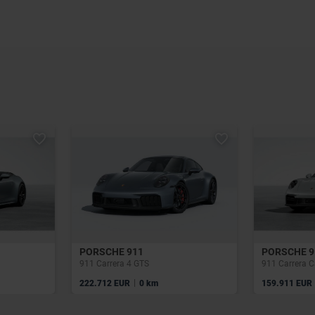
PORSCHE 911
PORSCHE 9
911 Carrera 4 GTS
911 Carrera C
|
222.712 EUR
0 km
159.911 EUR