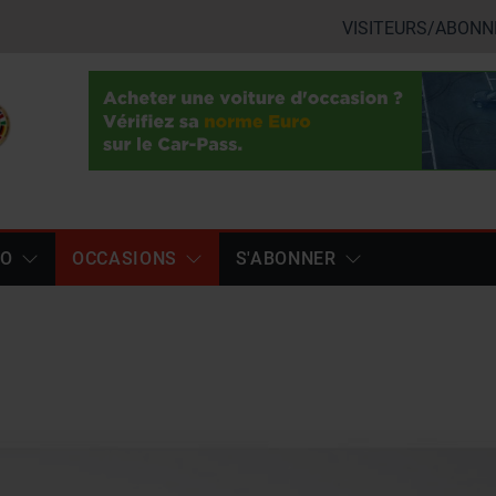
VISITEURS/ABONN
TO
OCCASIONS
S'ABONNER