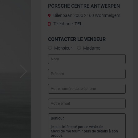
PORSCHE CENTRE ANTWERPEN
Uilenbaan 200b 2160 Wommelgem
Téléphone:
TEL
CONTACTER LE VENDEUR
Monsieur
Madame