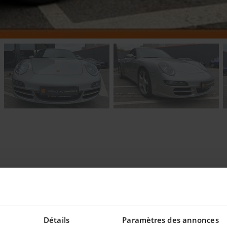
eilleur taux !
Détails
Paramètres des annonces