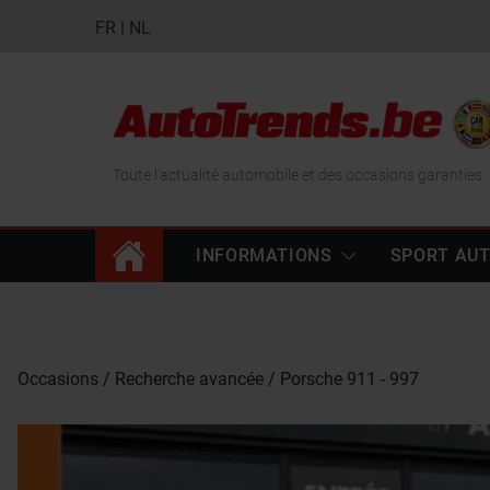
FR
|
NL
Toute l'actualité automobile et des occasions garanties
INFORMATIONS
SPORT AU
Occasions
Recherche avancée
Porsche 911 - 997