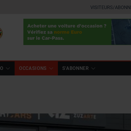
VISITEURS/ABONN
TO
OCCASIONS
S'ABONNER