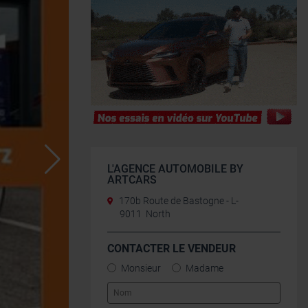
L'AGENCE AUTOMOBILE BY
ARTCARS
170b Route de Bastogne - L-
9011 North
CONTACTER LE VENDEUR
Monsieur
Madame