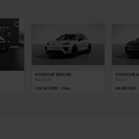
PORSCHE MACAN
PORSCHE 
Macan 4S
Macan
|
|
133.563 EUR
0 km
84.995 EUR