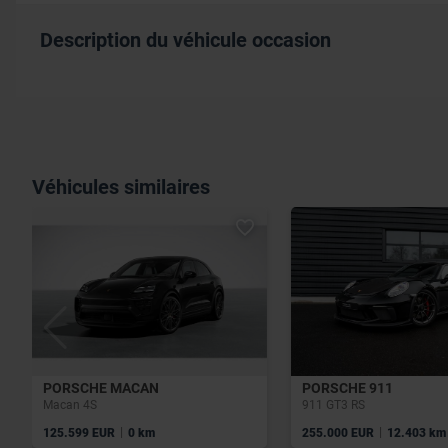
Description du véhicule occasion
Véhicules similaires
PORSCHE MACAN
PORSCHE 911
Macan 4S
911 GT3 RS
|
|
125.599 EUR
0 km
255.000 EUR
12.403 km