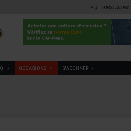
VISITEURS/ABONN
TO
OCCASIONS
S'ABONNER