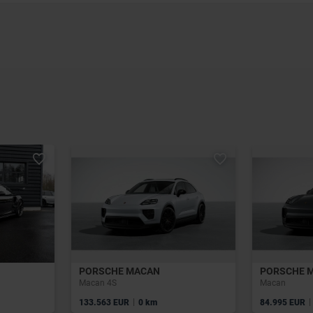
PORSCHE MACAN
PORSCHE 
Macan 4S
Macan
|
|
133.563 EUR
0 km
84.995 EUR