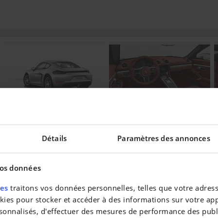
Détails
Paramètres des annonces
vos données
eilleur taux !
res
traitons vos données personnelles, telles que votre adresse
es pour stocker et accéder à des informations sur votre appa
sonnalisés, d'effectuer des mesures de performance des publi