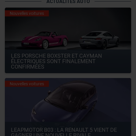
ACTUALITÉS AUTO
Nouvelles voitures
LES PORSCHE BOXSTER ET CAYMAN 
ÉLECTRIQUES SONT FINALEMENT 
CONFIRMÉES
Nouvelles voitures
LEAPMOTOR B03 : LA RENAULT 5 VIENT DE 
GAGNER UNE NOUVELLE RIVALE