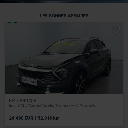
LES BONNES AFFAIRES
KIA SPORTAGE
Inspire*GPS*Caméra*Carplay*Capteurs Av/Ar*Clim auto
|
26.490 EUR
52.018 km