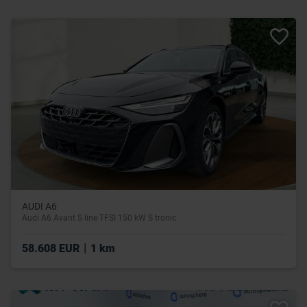
AUDI A6
Audi A6 Avant S line TFSI 150 kW S tronic
|
58.608 EUR
1 km