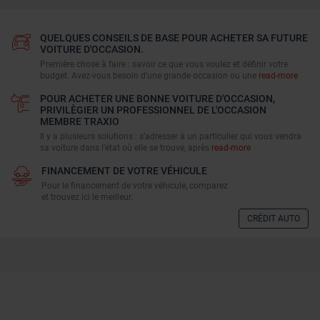
QUELQUES CONSEILS DE BASE POUR ACHETER SA FUTURE
VOITURE D'OCCASION.
Première chose à faire : savoir ce que vous voulez et définir votre
budget. Avez-vous besoin d'une grande occasion ou une
read-more
POUR ACHETER UNE BONNE VOITURE D'OCCASION,
PRIVILÈGIER UN PROFESSIONNEL DE L'OCCASION
MEMBRE TRAXIO
Il y a plusieurs solutions : s’adresser à un particulier qui vous vendra
sa voiture dans l’état où elle se trouve, après
read-more
FINANCEMENT DE VOTRE VÉHICULE
Pour le financement de votre véhicule, comparez
et trouvez ici le meilleur.
CRÉDIT AUTO