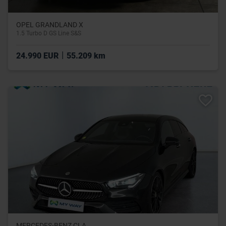
OPEL GRANDLAND X
1.5 Turbo D GS Line S&S
|
24.990 EUR
55.209 km
MERCEDES-BENZ CLA