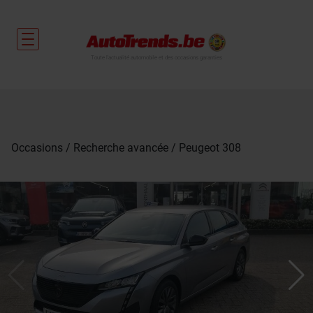
Toute l'actualité automobile et des occasions garanties
Occasions
Recherche avancée
Peugeot 308