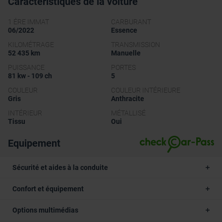
Caractéristiques de la voiture
1 ÉRE IMMAT
CARBURANT
06/2022
Essence
KILOMÉTRAGE
TRANSMISSION
52 435 km
Manuelle
PUISSANCE
PORTES
81 kw - 109 ch
5
COULEUR
COULEUR INTÉRIEURE
Gris
Anthracite
INTÉRIEUR
MÉTALLISÉ
Tissu
Oui
Equipement
Sécurité et aides à la conduite
Confort et équipement
Options multimédias