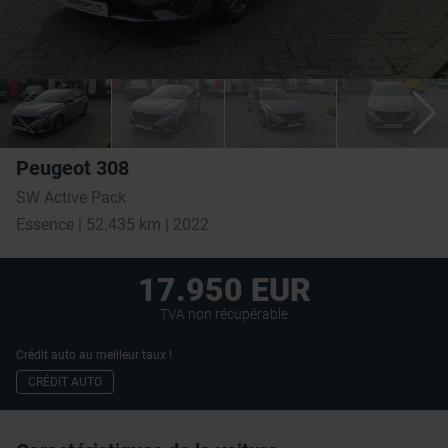
Peugeot 308
SW Active Pack
Essence | 52.435 km | 2022
17.950 EUR
TVA non récupérable
Crédit auto au meilleur taux !
CRÉDIT AUTO