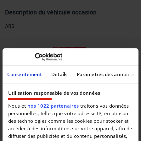
Description du véhicule occasion
ABS
Consentement
Détails
Paramètres des annonces
Utilisation responsable de vos données
Nous et
nos 1022 partenaires
traitons vos données
personnelles, telles que votre adresse IP, en utilisant
des technologies comme les cookies pour stocker et
accéder à des informations sur votre appareil, afin de
diffuser des publicités et du contenu personnalisés,
Véhicules similaires