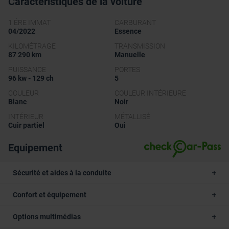
Caractéristiques de la voiture
1 ÉRE IMMAT
CARBURANT
04/2022
Essence
KILOMÉTRAGE
TRANSMISSION
87 290 km
Manuelle
PUISSANCE
PORTES
96 kw - 129 ch
5
COULEUR
COULEUR INTÉRIEURE
Blanc
Noir
INTÉRIEUR
MÉTALLISÉ
Cuir partiel
Oui
Equipement
Sécurité et aides à la conduite
Confort et équipement
Options multimédias