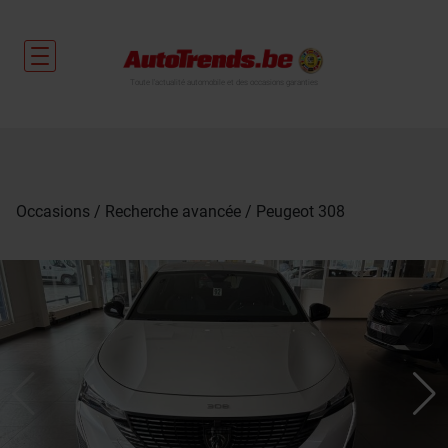
Toute l'actualité automobile et des occasions garanties
Occasions
Recherche avancée
Peugeot 308