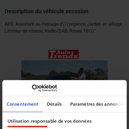
Description du véhicule occasion
ABS, Assistant au freinage d\\\'urgence, Jantes en alliage,
Limiteur de vitesse, Radio/DAB, Roues 18\\\"
Consentement
Détails
Paramètres des annonces
Utilisation responsable de vos données