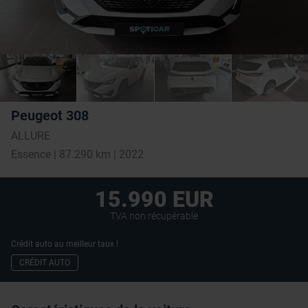
Peugeot 308
ALLURE
Essence | 87.290 km | 2022
15.990 EUR
TVA non récupérable
Crédit auto au meilleur taux !
CRÉDIT AUTO