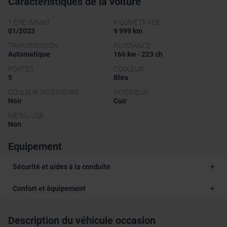
Caractéristiques de la voiture
1 ÉRE IMMAT
KILOMÉTRAGE
01/2023
9 999 km
TRANSMISSION
PUISSANCE
Automatique
166 kw - 223 ch
PORTES
COULEUR
5
Bleu
COULEUR INTÉRIEURE
INTÉRIEUR
Noir
Cuir
MÉTALLISÉ
Non
Equipement
Sécurité et aides à la conduite
Confort et équipement
Description du véhicule occasion