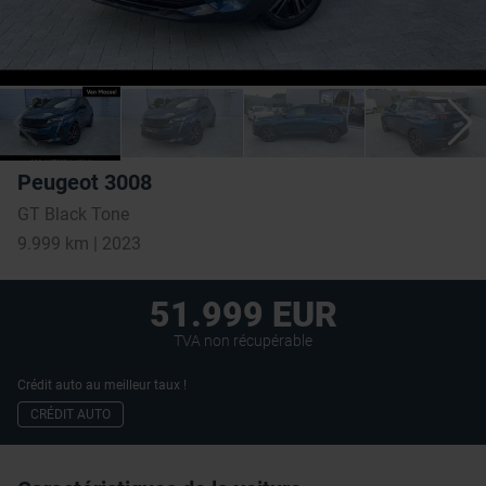
Peugeot 3008
GT Black Tone
9.999 km | 2023
51.999 EUR
TVA non récupérable
Crédit auto au meilleur taux !
CRÉDIT AUTO