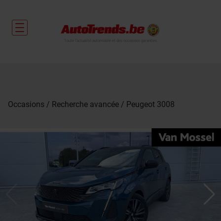
Toute l'actualité automobile et des occasions garanties
Occasions
Recherche avancée
Peugeot 3008