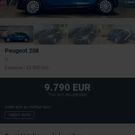
Peugeot 208
fr
Essence | 33.800 km
9.790 EUR
TVA non récupérable
Crédit auto au meilleur taux !
CRÉDIT AUTO