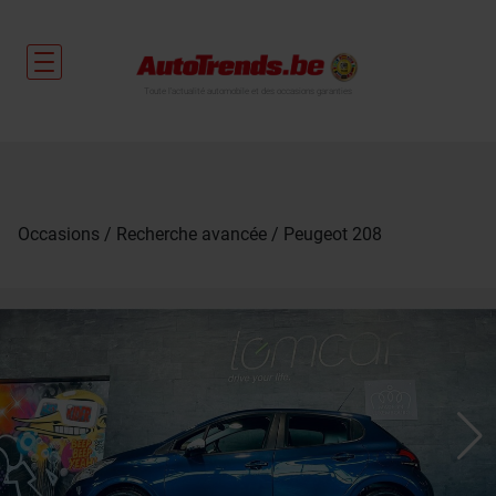
Toute l'actualité automobile et des occasions garanties
Occasions
Recherche avancée
Peugeot 208