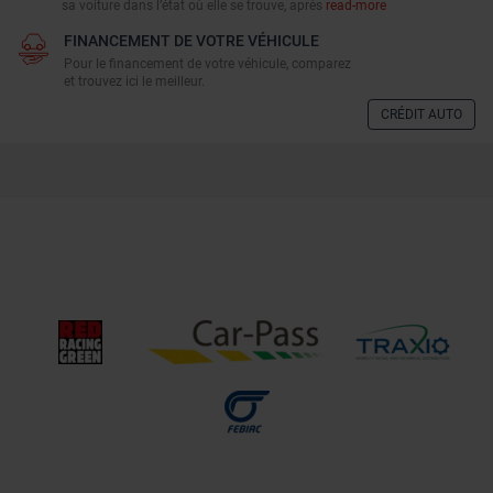
sa voiture dans l’état où elle se trouve, après
read-more
FINANCEMENT DE VOTRE VÉHICULE
Pour le financement de votre véhicule, comparez
et trouvez ici le meilleur.
CRÉDIT AUTO