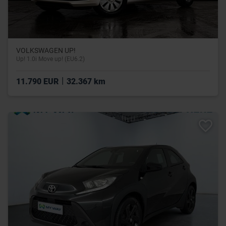
VOLKSWAGEN UP!
Up! 1.0i Move up! (EU6.2)
|
11.790 EUR
32.367 km