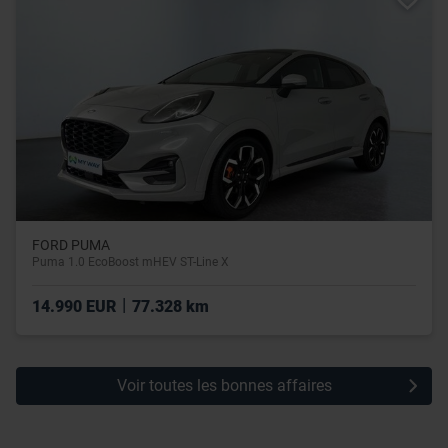
FORD PUMA
Puma 1.0 EcoBoost mHEV ST-Line X
|
14.990 EUR
77.328 km
Voir toutes les bonnes affaires