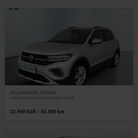
VOLKSWAGEN T-CROSS
Life*Boite auto*Caméra*Sièges Chauff
|
23.990 EUR
42.800 km