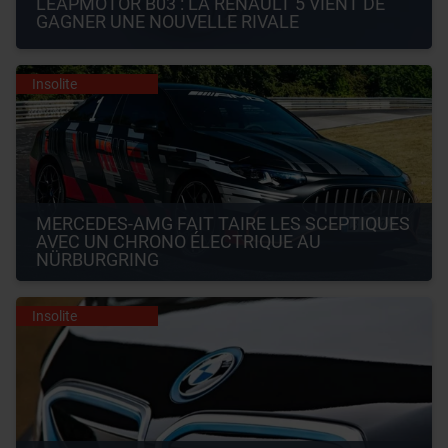
LEAPMOTOR B03 : LA RENAULT 5 VIENT DE 
GAGNER UNE NOUVELLE RIVALE
Insolite
MERCEDES-AMG FAIT TAIRE LES SCEPTIQUES 
AVEC UN CHRONO ÉLECTRIQUE AU 
NÜRBURGRING
Insolite