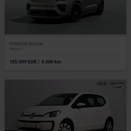
PORSCHE MACAN
Macan 4
|
105.999 EUR
4.000 km