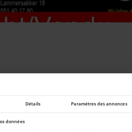
Détails
Paramètres des annonces
eilleur taux !
vos données