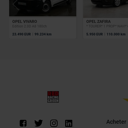
OPEL VIVARO
OPEL ZAFIRA
Edition 2.0D A8 180ch
|
|
23.490 EUR
99.234 km
5.950 EUR
110.000 km
Acheter