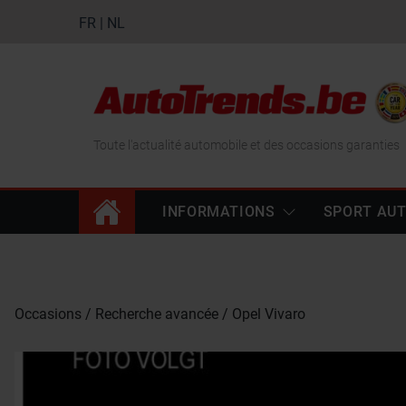
FR
|
NL
Toute l'actualité automobile et des occasions garanties
INFORMATIONS
SPORT AU
Occasions
Recherche avancée
Opel Vivaro