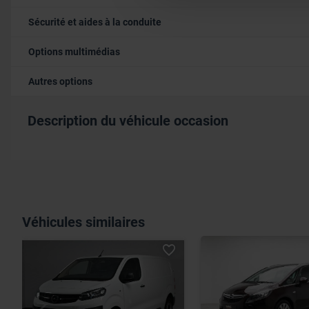
informations que vous leur av
Sécurité et aides à la conduite
Options multimédias
Autres options
Description du véhicule occasion
Véhicules similaires