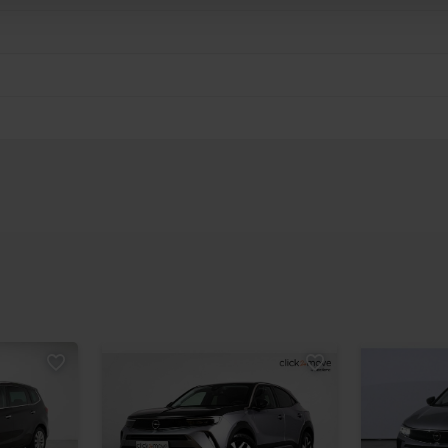
ez fournies ou qu’ils ont collectées lors de votre utilisation 