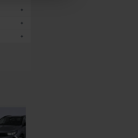
de leurs services.