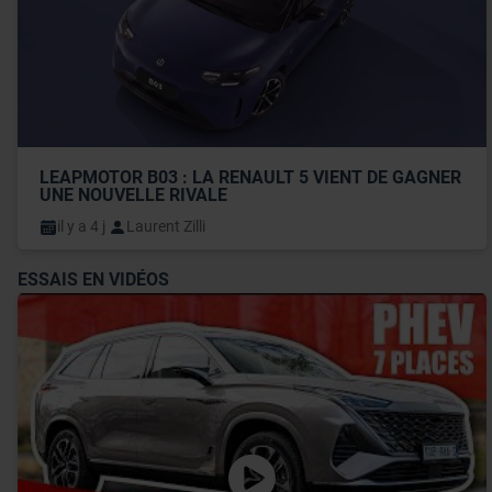
LEAPMOTOR B03 : LA RENAULT 5 VIENT DE GAGNER 
UNE NOUVELLE RIVALE
il y a 4 j
Laurent Zilli
ESSAIS EN VIDÉOS