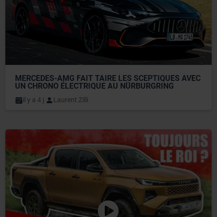
MERCEDES-AMG FAIT TAIRE LES SCEPTIQUES AVEC 
UN CHRONO ÉLECTRIQUE AU NÜRBURGRING
il y a 4 j
Laurent Zilli