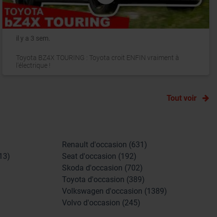
il y a 3 sem.
Toyota BZ4X TOURING : Toyota croit ENFIN vraiment à
l'électrique !
Tout voir
Renault d'occasion (631)
13)
Seat d'occasion (192)
Skoda d'occasion (702)
Toyota d'occasion (389)
Volkswagen d'occasion (1389)
Volvo d'occasion (245)