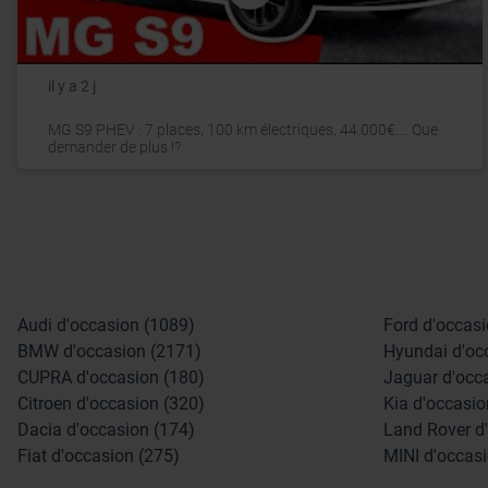
il y a 2 j
MG S9 PHEV : 7 places, 100 km électriques, 44.000€.... Que
demander de plus !?
Audi d'occasion (1089)
Ford d'occasi
BMW d'occasion (2171)
Hyundai d'oc
CUPRA d'occasion (180)
Jaguar d'occ
Citroen d'occasion (320)
Kia d'occasio
Dacia d'occasion (174)
Land Rover d
Fiat d'occasion (275)
MINI d'occasi