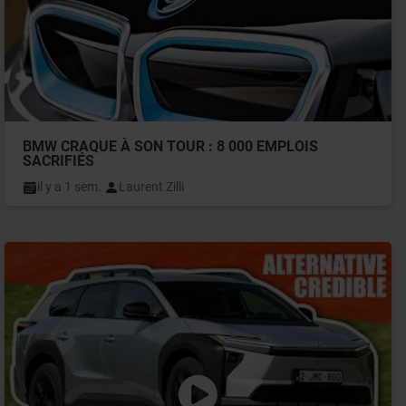
BMW CRAQUE À SON TOUR : 8 000 EMPLOIS 
SACRIFIÉS
il y a 1 sem.
Laurent Zilli