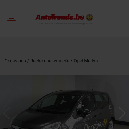
Toute l'actualité automobile et des occasions garanties
Occasions
Recherche avancée
Opel Meriva