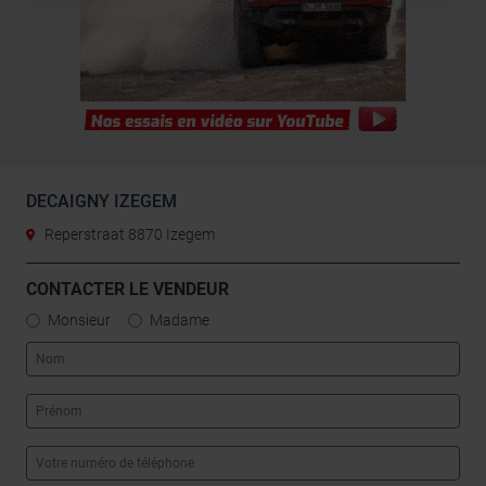
combiner celles-ci avec d’autres informations que vous
leur avez fournies ou qu’ils ont collectées lors de votre
utilisation de leurs services.
DECAIGNY IZEGEM
Reperstraat 8870 Izegem
CONTACTER LE VENDEUR
Monsieur
Madame