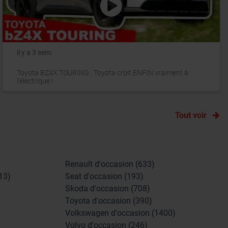
il y a 3 sem.
Toyota BZ4X TOURING : Toyota croit ENFIN vraiment à
l'électrique !
Tout voir
Renault d'occasion (633)
13)
Seat d'occasion (193)
Skoda d'occasion (708)
Toyota d'occasion (390)
Volkswagen d'occasion (1400)
Volvo d'occasion (246)