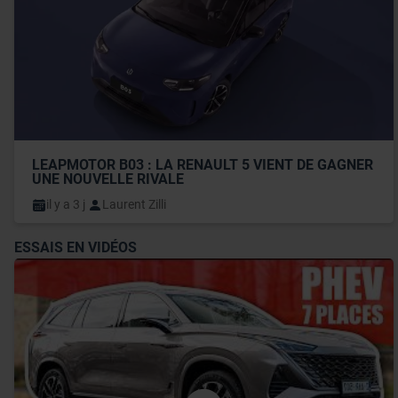
LEAPMOTOR B03 : LA RENAULT 5 VIENT DE GAGNER 
UNE NOUVELLE RIVALE
il y a 3 j
Laurent Zilli
ESSAIS EN VIDÉOS