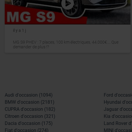
il y a 1 j
MG S9 PHEV : 7 places, 100 km électriques, 44.000€.... Que
demander de plus !?
Audi d'occasion (1094)
Ford d'occasi
BMW d'occasion (2181)
Hyundai d'oc
CUPRA d'occasion (182)
Jaguar d'occ
Citroen d'occasion (321)
Kia d'occasio
Dacia d'occasion (175)
Land Rover d
Fiat d'occasion (274)
MINI d'occasi