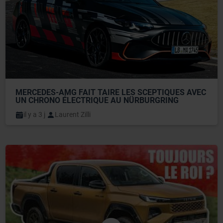
MERCEDES-AMG FAIT TAIRE LES SCEPTIQUES AVEC 
UN CHRONO ÉLECTRIQUE AU NÜRBURGRING
il y a 3 j
Laurent Zilli