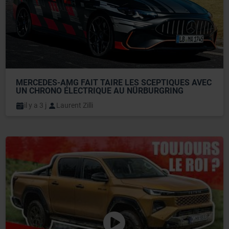
MERCEDES-AMG FAIT TAIRE LES SCEPTIQUES AVEC 
UN CHRONO ÉLECTRIQUE AU NÜRBURGRING
il y a 3 j
Laurent Zilli