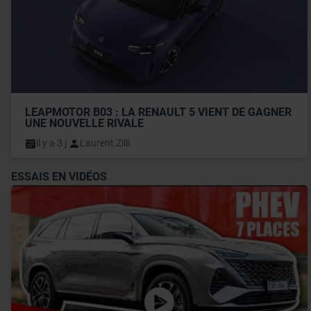
LEAPMOTOR B03 : LA RENAULT 5 VIENT DE GAGNER 
UNE NOUVELLE RIVALE
il y a 3 j
Laurent Zilli
ESSAIS EN VIDÉOS