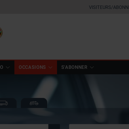
VISITEURS/ABONN
TO
OCCASIONS
S'ABONNER