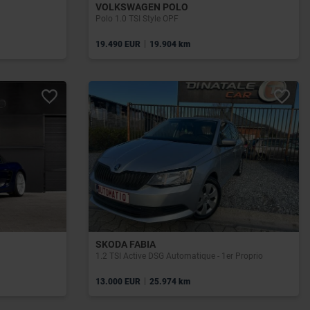
VOLKSWAGEN POLO
Polo 1.0 TSI Style OPF
|
19.490 EUR
19.904 km
SKODA FABIA
1.2 TSI Active DSG Automatique - 1er Proprio
|
13.000 EUR
25.974 km