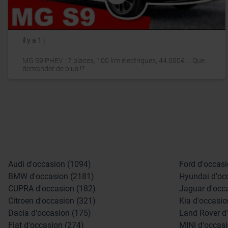
il y a 1 j
MG S9 PHEV : 7 places, 100 km électriques, 44.000€.... Que
demander de plus !?
Audi d'occasion (1094)
Ford d'occasi
BMW d'occasion (2181)
Hyundai d'oc
CUPRA d'occasion (182)
Jaguar d'occ
Citroen d'occasion (321)
Kia d'occasio
Dacia d'occasion (175)
Land Rover d
Fiat d'occasion (274)
MINI d'occasi