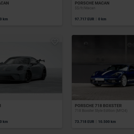
ACAN
PORSCHE MACAN
$$/fr/Macan
|
0 km
97.717 EUR
0 km
1
PORSCHE 718 BOXSTER
718 Boxster Style Edition (MY24)
|
0 km
73.718 EUR
10.500 km