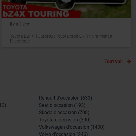
il y a 3 sem.
Toyota BZ4X TOURING : Toyota croit ENFIN vraiment à
l'électrique !
Tout voir
Renault d'occasion (633)
13)
Seat d'occasion (193)
Skoda d'occasion (708)
Toyota d'occasion (390)
Volkswagen d'occasion (1400)
Volvo d'occasion (246)