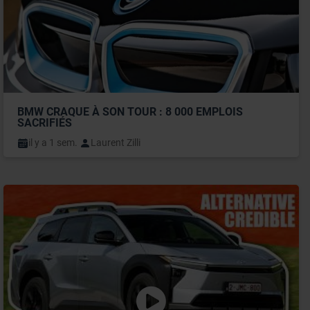
BMW CRAQUE À SON TOUR : 8 000 EMPLOIS 
SACRIFIÉS
il y a 1 sem.
Laurent Zilli