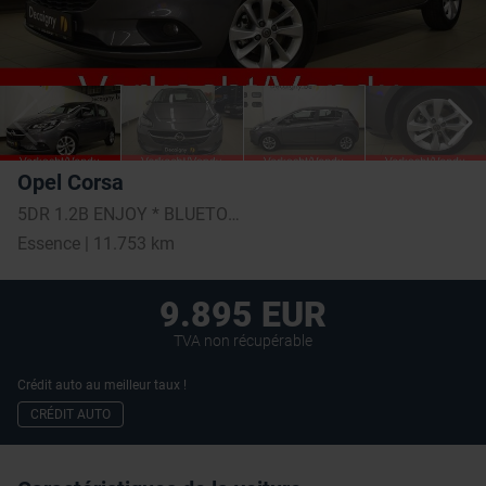
Opel Corsa
5DR 1.2B ENJOY * BLUETOOTH * CRUISE CONTROL *
Essence | 11.753 km
9.895 EUR
TVA non récupérable
Crédit auto au meilleur taux !
CRÉDIT AUTO