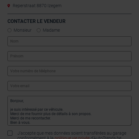
Reperstraat 8870 Izegem
CONTACTER LE VENDEUR
Monsieur
Madame
J'accepte que mes données soient transférées au garage
conformément à la
politique vie privée
d’AutoTrends.be.