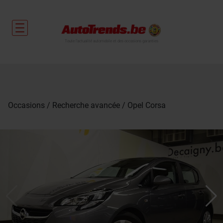
Toute l'actualité automobile et des occasions garanties
Occasions
Recherche avancée
Opel Corsa