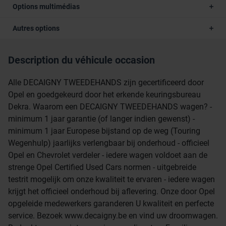
Options multimédias
Autres options
Description du véhicule occasion
Alle DECAIGNY TWEEDEHANDS zijn gecertificeerd door
Opel en goedgekeurd door het erkende keuringsbureau
Dekra. Waarom een DECAIGNY TWEEDEHANDS wagen? -
minimum 1 jaar garantie (of langer indien gewenst) -
minimum 1 jaar Europese bijstand op de weg (Touring
Wegenhulp) jaarlijks verlengbaar bij onderhoud - officieel
Opel en Chevrolet verdeler - iedere wagen voldoet aan de
strenge Opel Certified Used Cars normen - uitgebreide
testrit mogelijk om onze kwaliteit te ervaren - iedere wagen
krijgt het officieel onderhoud bij aflevering. Onze door Opel
opgeleide medewerkers garanderen U kwaliteit en perfecte
service. Bezoek www.decaigny.be en vind uw droomwagen.