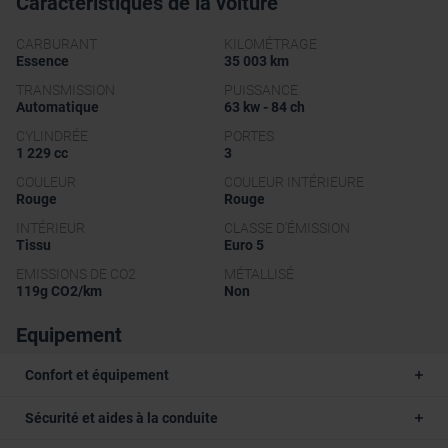
Caractéristiques de la voiture
CARBURANT
KILOMÉTRAGE
Essence
35 003 km
TRANSMISSION
PUISSANCE
Automatique
63 kw - 84 ch
CYLINDRÉE
PORTES
1 229 cc
3
COULEUR
COULEUR INTÉRIEURE
Rouge
Rouge
INTÉRIEUR
CLASSE D'ÉMISSION
Tissu
Euro 5
EMISSIONS DE CO2
MÉTALLISÉ
119g CO2/km
Non
Equipement
Confort et équipement
Sécurité et aides à la conduite