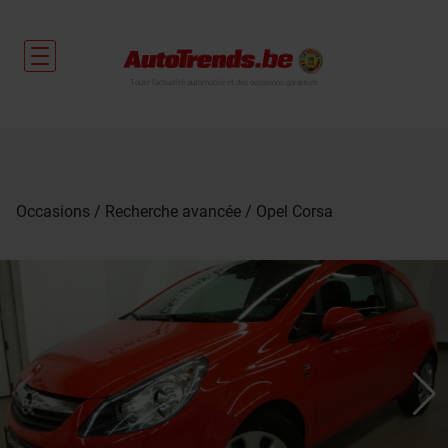
Toute l'actualité automobile et des occasions garanties
Occasions
Recherche avancée
Opel Corsa