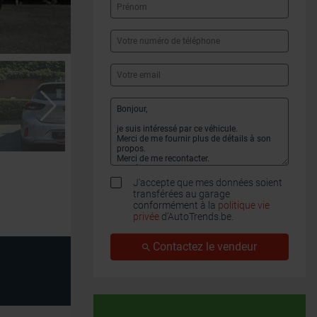
J'accepte que mes données soient
transférées au garage
conformément à la
politique vie
privée
d’AutoTrends.be.
Contactez le vendeur