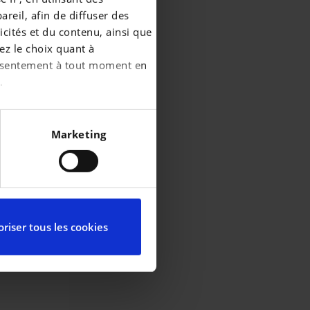
reil, afin de diffuser des
cités et du contenu, ainsi que
ez le choix quant à
consentement à tout moment en
.
écises à plusieurs mètres
Marketing
iques spécifiques (empreintes
ces, reportez-vous à la
partir de la déclaration sur
riser tous les cookies
ctionnalités relatives aux
l’utilisation de notre site
elles-ci avec d’autres