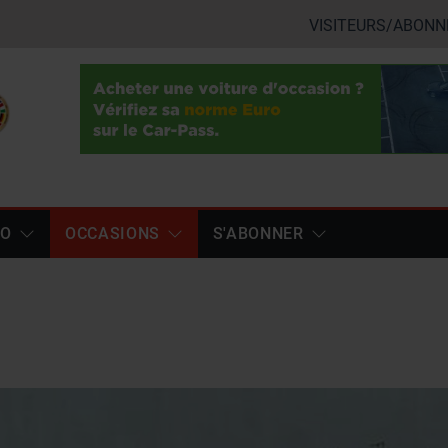
VISITEURS/ABONN
TO
OCCASIONS
S'ABONNER