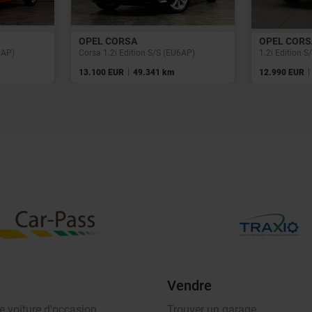
OPEL CORSA
OPEL CORS
6AP)
Corsa 1.2i Edition S/S (EU6AP)
1.2i Edition S
|
|
13.100 EUR
49.341 km
12.990 EUR
Vendre
e voiture d'occasion
Trouver un garage