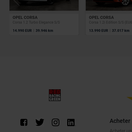
OPEL CORSA
OPEL CORSA
Corsa 1.2 Turbo Elegance S/S
Corsa 1.2i Edition S/S (EU
|
|
14.990 EUR
39.946 km
13.990 EUR
37.017 km
Acheter
Acheter un