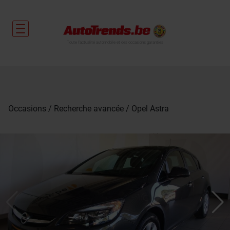
Toute l'actualité automobile et des occasions garanties
Occasions
Recherche avancée
Opel Astra