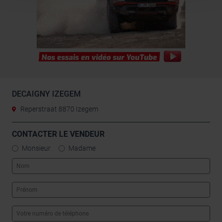
médias sociaux, de publicité et d’analyse, qui peuvent
combiner celles-ci avec d’autres informations que vous
leur avez fournies ou qu’ils ont collectées lors de votre
utilisation de leurs services.
DECAIGNY IZEGEM
Reperstraat 8870 Izegem
CONTACTER LE VENDEUR
Monsieur
Madame