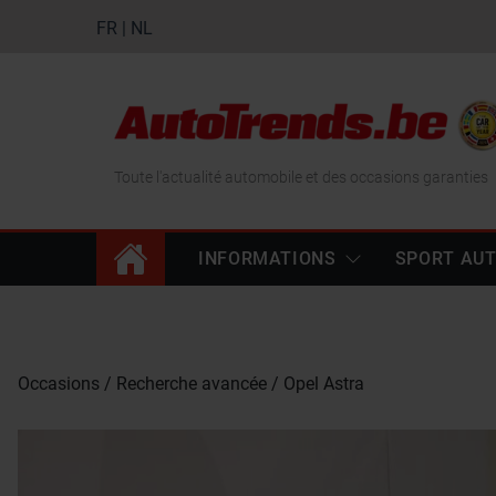
FR
|
NL
Toute l'actualité automobile et des occasions garanties
INFORMATIONS
SPORT AU
Occasions
Recherche avancée
Opel Astra