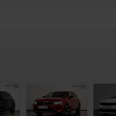
ez fournies ou qu’ils ont collectées lors de votre utilisation 