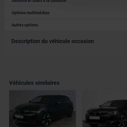
Sécurité et aides à la conduite
informations que vous leur av
Options multimédias
Autres options
Description du véhicule occasion
Véhicules similaires