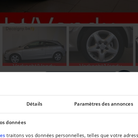
Découvrez notre essai
Détails
Paramètres des annonces
eilleur taux !
vos données
res
traitons vos données personnelles, telles que votre adresse