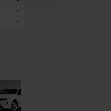
de leurs services.