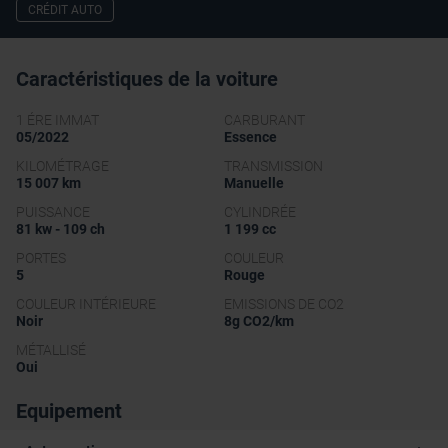
CRÉDIT AUTO
Caractéristiques de la voiture
1 ÉRE IMMAT
CARBURANT
05/2022
Essence
KILOMÉTRAGE
TRANSMISSION
15 007 km
Manuelle
PUISSANCE
CYLINDRÉE
81 kw - 109 ch
1 199 cc
PORTES
COULEUR
5
Rouge
COULEUR INTÉRIEURE
EMISSIONS DE CO2
Noir
8g CO2/km
MÉTALLISÉ
Oui
Equipement