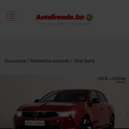
Toute l'actualité automobile et des occasions garanties
Occasions
Recherche avancée
Opel Astra