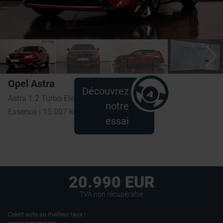
Opel Astra
Découvrez
Astra 1.2 Turbo Elegance S/S
notre
Essence | 15.007 km | 2022
essai
20.990 EUR
TVA non récupérable
Crédit auto au meilleur taux !