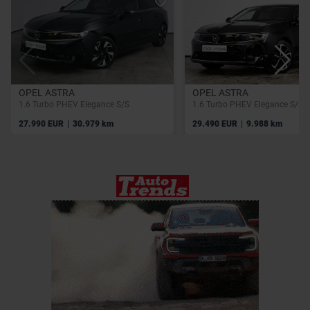
OPEL ASTRA
OPEL ASTRA
1.6 Turbo PHEV Elegance S/S
1.6 Turbo PHEV Elegance S/S
|
|
27.990 EUR
30.979 km
29.490 EUR
9.988 km