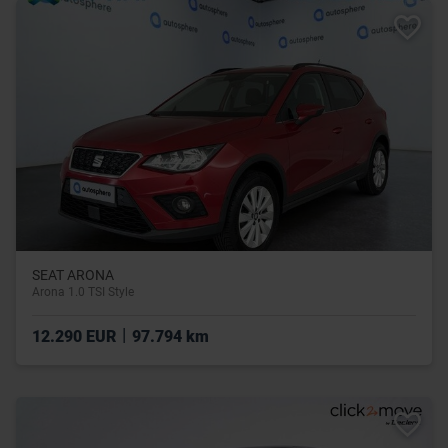
SEAT ARONA
Arona 1.0 TSI Style
|
12.290 EUR
97.794 km