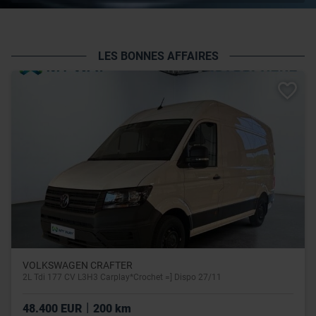
LES BONNES AFFAIRES
VOLKSWAGEN CRAFTER
2L Tdi 177 CV L3H3 Carplay*Crochet =] Dispo 27/11
|
48.400 EUR
200 km