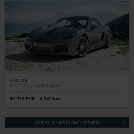
leur avez fournies ou qu’ils ont collectées lors de votre
utilisation de leurs services.
PORSCHE
$$/fr/718 Cayman Style Edition
|
88.718 EUR
4.343 km
Voir toutes les bonnes affaires