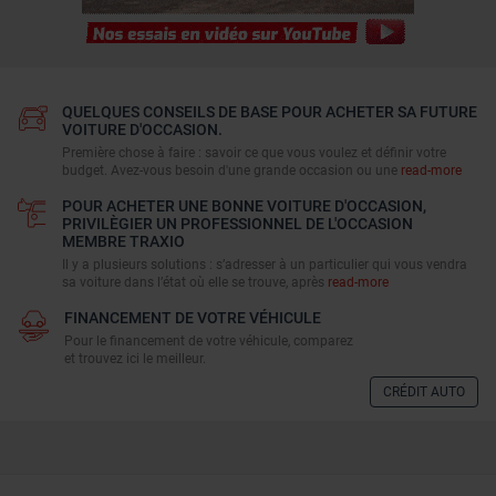
QUELQUES CONSEILS DE BASE POUR ACHETER SA FUTURE
VOITURE D'OCCASION.
Première chose à faire : savoir ce que vous voulez et définir votre
budget. Avez-vous besoin d'une grande occasion ou une
read-more
POUR ACHETER UNE BONNE VOITURE D'OCCASION,
PRIVILÈGIER UN PROFESSIONNEL DE L'OCCASION
MEMBRE TRAXIO
Il y a plusieurs solutions : s’adresser à un particulier qui vous vendra
sa voiture dans l’état où elle se trouve, après
read-more
FINANCEMENT DE VOTRE VÉHICULE
Pour le financement de votre véhicule, comparez
et trouvez ici le meilleur.
CRÉDIT AUTO