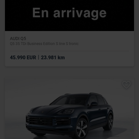
AUDI Q5
Q5 35 TDi Business Edition S line S tronic
|
45.990 EUR
23.981 km