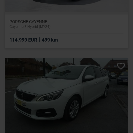
PORSCHE CAYENNE
Cayenne E-Hybrid (MY24)
|
114.999 EUR
499 km