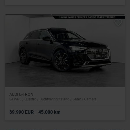
AUDI E-TRON
S-Line 55 Quattro / Luchtvering / Pano / Leder / Camera
|
39.990 EUR
45.000 km