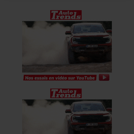
combiner celles-ci avec d’autres informations que vous
leur avez fournies ou qu’ils ont collectées lors de votre
utilisation de leurs services.