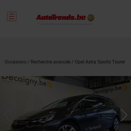
Toute l'actualité automobile et des occasions garanties
Occasions
Recherche avancée
Opel Astra Sports Tourer