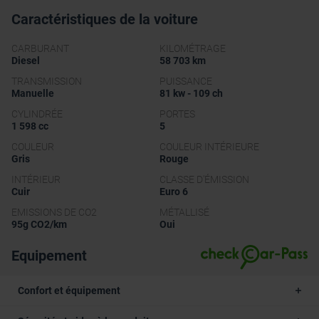
Caractéristiques de la voiture
CARBURANT
KILOMÉTRAGE
Diesel
58 703 km
TRANSMISSION
PUISSANCE
Manuelle
81 kw - 109 ch
CYLINDRÉE
PORTES
1 598 cc
5
COULEUR
COULEUR INTÉRIEURE
Gris
Rouge
INTÉRIEUR
CLASSE D'ÉMISSION
Cuir
Euro 6
EMISSIONS DE CO2
MÉTALLISÉ
95g CO2/km
Oui
Equipement
Confort et équipement