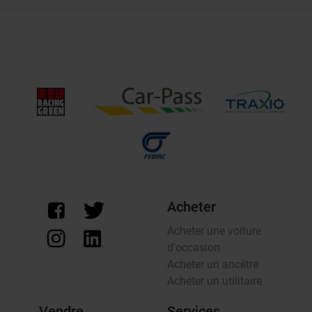
Acheter
Acheter une voiture
d'occasion
Acheter un ancêtre
Acheter un utilitaire
Vendre
Services