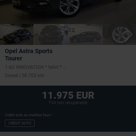
Opel Astra Sports
Tourer
1.6D INNOVATION * NAVI * LEDER INTERIEUR*
Diesel | 58.703 km
11.975 EUR
TVA non récupérable
Crédit auto au meilleur taux !
CRÉDIT AUTO