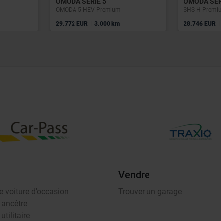
OMODA SÉRIE 5
OMODA SÉR
OMODA 5 HEV Premium
SHS-H Premiu
|
|
29.772 EUR
3.000 km
28.746 EUR
Vendre
e voiture d'occasion
Trouver un garage
 ancêtre
utilitaire