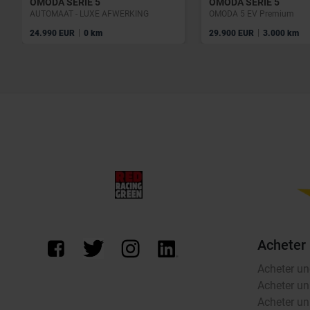
OMODA SÉRIE 5
OMODA SÉRIE 5
AUTOMAAT - LUXE AFWERKING
OMODA 5 EV Premium
|
|
24.990 EUR
0 km
29.900 EUR
3.000 km
Acheter
Acheter un
Acheter un
Acheter un 