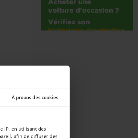
À propos des cookies
 IP, en utilisant des
reil, afin de diffuser des