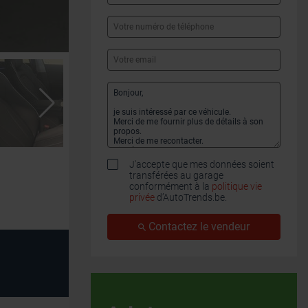
J'accepte que mes données soient
transférées au garage
conformément à la
politique vie
privée
d’AutoTrends.be.
Contactez le vendeur