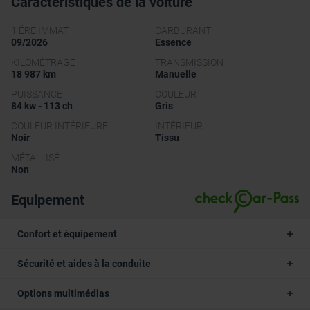
Caractéristiques de la voiture
1 ÉRE IMMAT
CARBURANT
09/2026
Essence
KILOMÉTRAGE
TRANSMISSION
18 987 km
Manuelle
PUISSANCE
COULEUR
84 kw - 113 ch
Gris
COULEUR INTÉRIEURE
INTÉRIEUR
Noir
Tissu
MÉTALLISÉ
Non
Equipement
Confort et équipement
Sécurité et aides à la conduite
Options multimédias