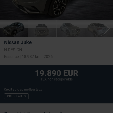
Nissan Juke
N-DESIGN
Essence | 18.987 km | 2026
19.890 EUR
TVA non récupérable
Crédit auto au meilleur taux !
CRÉDIT AUTO