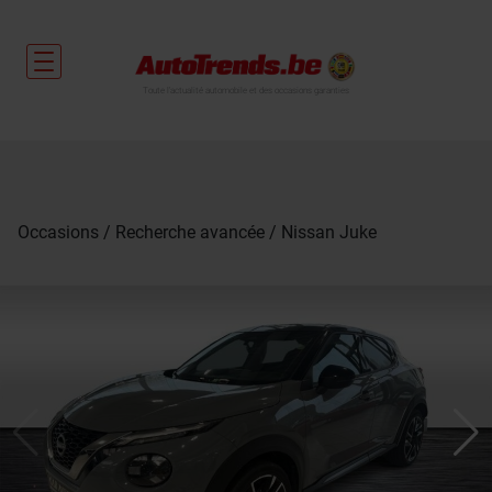
Toute l'actualité automobile et des occasions garanties
Occasions
Recherche avancée
Nissan Juke