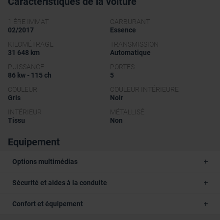
Caractéristiques de la voiture
1 ÉRE IMMAT
CARBURANT
02/2017
Essence
KILOMÉTRAGE
TRANSMISSION
31 648 km
Automatique
PUISSANCE
PORTES
86 kw - 115 ch
5
COULEUR
COULEUR INTÉRIEURE
Gris
Noir
INTÉRIEUR
MÉTALLISÉ
Tissu
Non
Equipement
Options multimédias
Sécurité et aides à la conduite
Confort et équipement