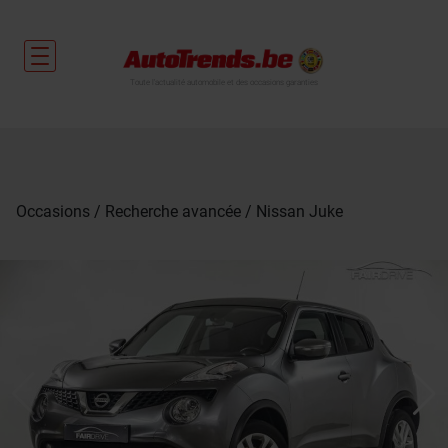
Toute l'actualité automobile et des occasions garanties
Occasions
Recherche avancée
Nissan Juke