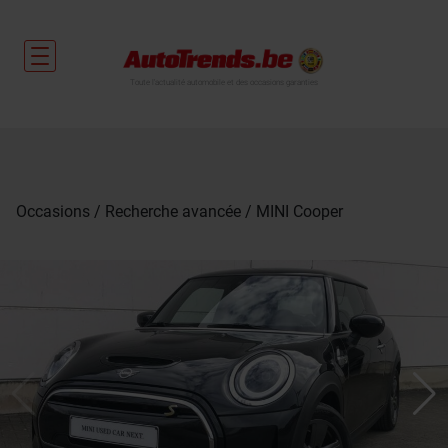
Toute l'actualité automobile et des occasions garanties
Occasions
Recherche avancée
MINI Cooper