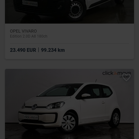
OPEL VIVARO
Edition 2.0D A8 180ch
|
23.490 EUR
99.234 km