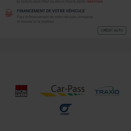
sa voiture dans l’état où elle se trouve, après
read-more
FINANCEMENT DE VOTRE VÉHICULE
Pour le financement de votre véhicule, comparez
et trouvez ici le meilleur.
CRÉDIT AUTO