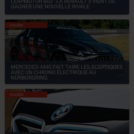
LEAPMOTOR B03 : LA RENAULT 5 VIENT DE 
GAGNER UNE NOUVELLE RIVALE
Insolite
MERCEDES-AMG FAIT TAIRE LES SCEPTIQUES 
AVEC UN CHRONO ÉLECTRIQUE AU 
NÜRBURGRING
Insolite