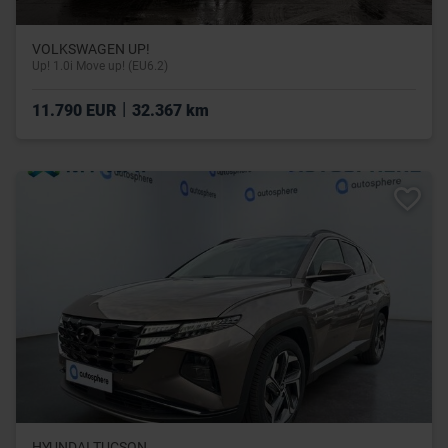
VOLKSWAGEN UP!
Up! 1.0i Move up! (EU6.2)
|
11.790 EUR
32.367 km
HYUNDAI TUCSON