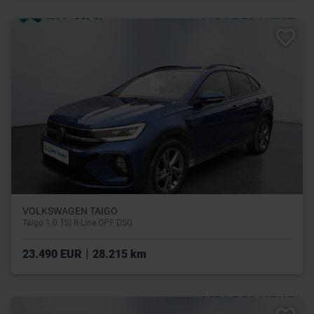
VOLKSWAGEN TAIGO
Taigo 1.0 TSI R-Line OPF DSG
|
23.490 EUR
28.215 km