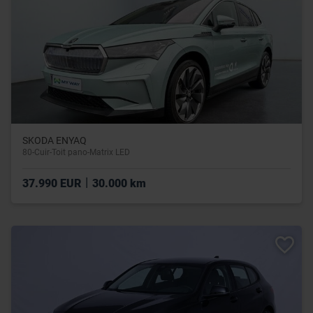
SKODA ENYAQ
80-Cuir-Toit pano-Matrix LED
|
37.990 EUR
30.000 km