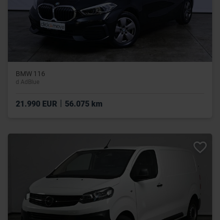
BMW 116
d AdBlue
|
21.990 EUR
56.075 km