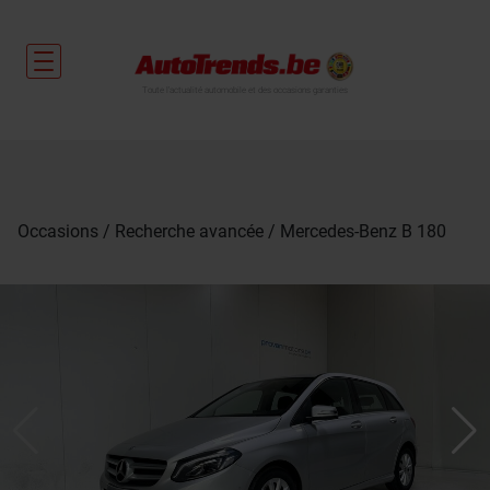
Toute l'actualité automobile et des occasions garanties
Occasions
Recherche avancée
Mercedes-Benz B 180