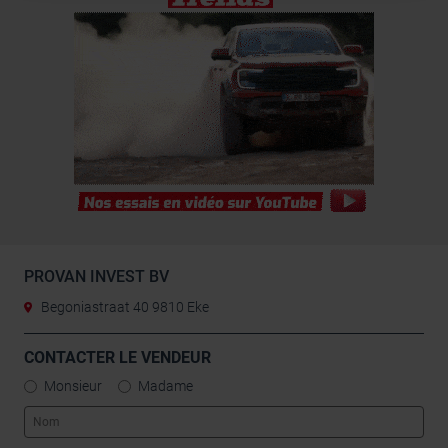
combiner celles-ci avec d’autres informations que vous
leur avez fournies ou qu’ils ont collectées lors de votre
utilisation de leurs services.
PROVAN INVEST BV
Begoniastraat 40 9810 Eke
CONTACTER LE VENDEUR
Monsieur
Madame