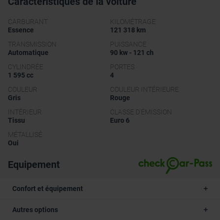
Caractéristiques de la voiture
CARBURANT
KILOMÉTRAGE
Essence
121 318 km
TRANSMISSION
PUISSANCE
Automatique
90 kw - 121 ch
CYLINDRÉE
PORTES
1 595 cc
4
COULEUR
COULEUR INTÉRIEURE
Gris
Rouge
INTÉRIEUR
CLASSE D'ÉMISSION
Tissu
Euro 6
MÉTALLISÉ
Oui
Equipement
Confort et équipement
Autres options