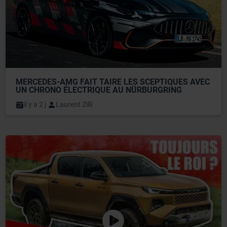
MERCEDES-AMG FAIT TAIRE LES SCEPTIQUES AVEC 
UN CHRONO ÉLECTRIQUE AU NÜRBURGRING
il y a 2 j
Laurent Zilli