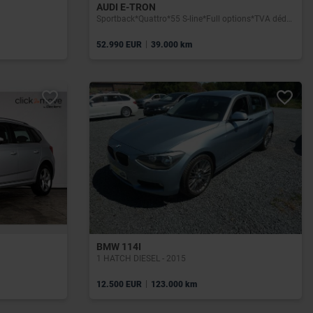
AUDI E-TRON
Sportback*Quattro*55 S-line*Full options*TVA déductible
|
52.990 EUR
39.000 km
BMW 114I
1 HATCH DIESEL - 2015
|
12.500 EUR
123.000 km