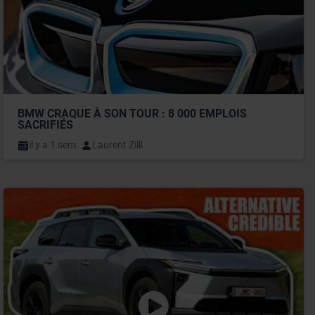
BMW CRAQUE À SON TOUR : 8 000 EMPLOIS 
SACRIFIÉS
il y a 1 sem.
Laurent Zilli