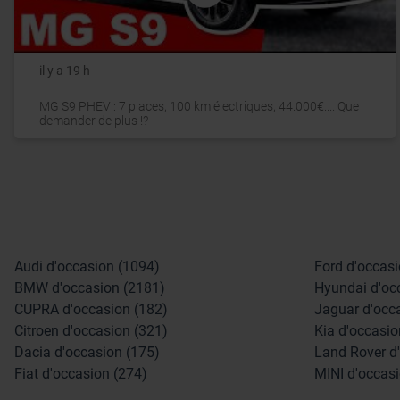
il y a 19 h
MG S9 PHEV : 7 places, 100 km électriques, 44.000€.... Que
demander de plus !?
Audi d'occasion (1094)
Ford d'occasi
BMW d'occasion (2181)
Hyundai d'oc
CUPRA d'occasion (182)
Jaguar d'occ
Citroen d'occasion (321)
Kia d'occasio
Dacia d'occasion (175)
Land Rover d
Fiat d'occasion (274)
MINI d'occasi