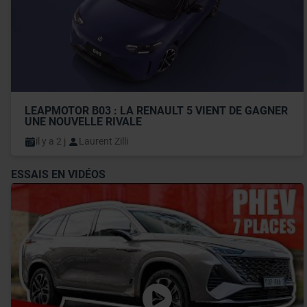
LEAPMOTOR B03 : LA RENAULT 5 VIENT DE GAGNER 
UNE NOUVELLE RIVALE
il y a 2 j
Laurent Zilli
ESSAIS EN VIDÉOS