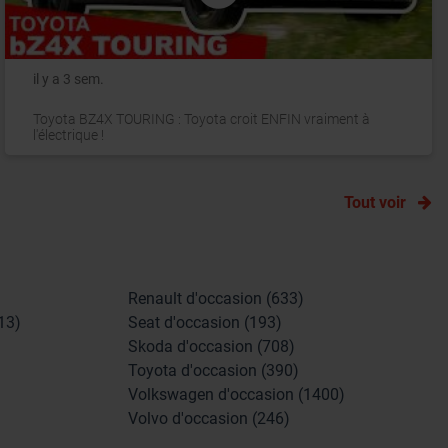
il y a 3 sem.
Toyota BZ4X TOURING : Toyota croit ENFIN vraiment à
l'électrique !
Tout voir
Renault d'occasion (633)
13)
Seat d'occasion (193)
Skoda d'occasion (708)
Toyota d'occasion (390)
Volkswagen d'occasion (1400)
Volvo d'occasion (246)