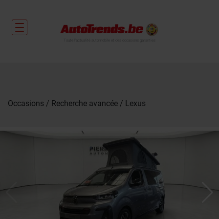
Toute l'actualité automobile et des occasions garanties
Occasions
Recherche avancée
Lexus