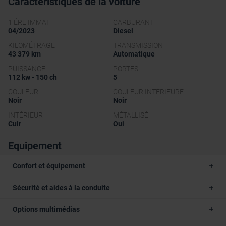
Caractéristiques de la voiture
1 ÉRE IMMAT
CARBURANT
04/2023
Diesel
KILOMÉTRAGE
TRANSMISSION
43 379 km
Automatique
PUISSANCE
PORTES
112 kw - 150 ch
5
COULEUR
COULEUR INTÉRIEURE
Noir
Noir
INTÉRIEUR
MÉTALLISÉ
Cuir
Oui
Equipement
Confort et équipement
Sécurité et aides à la conduite
Options multimédias