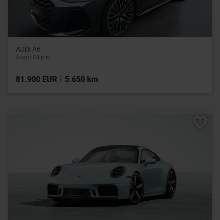
AUDI A6
Avant S-Line
|
81.900 EUR
5.650 km