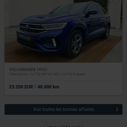
utilisation de leurs services.
VOLKSWAGEN T-ROC
T-Roc R-Line 1.0 l TSI GPF 81 kW (110 PS) 6-speed
|
23.200 EUR
48.000 km
Voir toutes les bonnes affaires