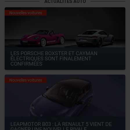
ACTUALITÉS AUTO
Nouvelles voitures
LES PORSCHE BOXSTER ET CAYMAN 
ÉLECTRIQUES SONT FINALEMENT 
CONFIRMÉES
Nouvelles voitures
LEAPMOTOR B03 : LA RENAULT 5 VIENT DE 
GAGNER UNE NOUVELLE RIVALE