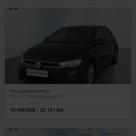
VOLKSWAGEN POLO
Polo 1.0 TSI R-Line Business OPF
|
19.490 EUR
52.151 km