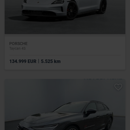
PORSCHE
Taycan 4S
|
134.999 EUR
5.525 km