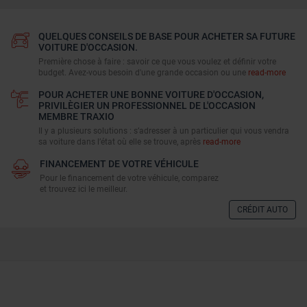
QUELQUES CONSEILS DE BASE POUR ACHETER SA FUTURE
VOITURE D'OCCASION.
Première chose à faire : savoir ce que vous voulez et définir votre
budget. Avez-vous besoin d'une grande occasion ou une
read-more
POUR ACHETER UNE BONNE VOITURE D'OCCASION,
PRIVILÈGIER UN PROFESSIONNEL DE L'OCCASION
MEMBRE TRAXIO
Il y a plusieurs solutions : s’adresser à un particulier qui vous vendra
sa voiture dans l’état où elle se trouve, après
read-more
FINANCEMENT DE VOTRE VÉHICULE
Pour le financement de votre véhicule, comparez
et trouvez ici le meilleur.
CRÉDIT AUTO