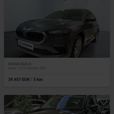
SKODA SCALA
Scala 1.0 TSI Selection DSG
|
39.457 EUR
5 km