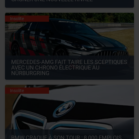
Insolite
MERCEDES-AMG FAIT TAIRE LES SCEPTIQUES 
AVEC UN CHRONO ÉLECTRIQUE AU 
NÜRBURGRING
Insolite
BMW CRAQUE À SON TOUR : 8 000 EMPLOIS 