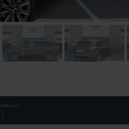
eilleur taux !