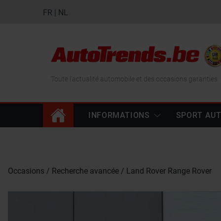
FR
|
NL
Toute l'actualité automobile et des occasions garanties
INFORMATIONS
SPORT AU
Occasions
Recherche avancée
Land Rover Range Rover