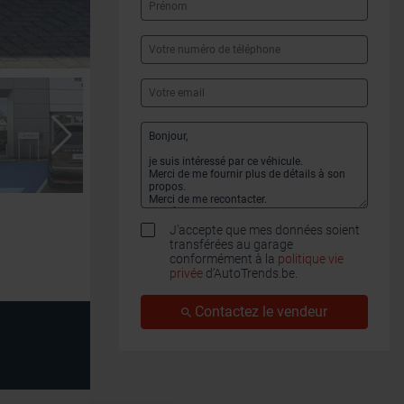
J'accepte que mes données soient
transférées au garage
conformément à la
politique vie
privée
d’AutoTrends.be.
Contactez le vendeur