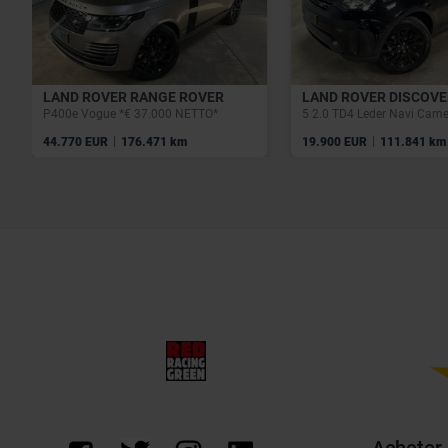
LAND ROVER RANGE ROVER
LAND ROVER DISCOV
P400e Vogue *€ 37.000 NETTO*
|
|
44.770 EUR
176.471 km
19.900 EUR
111.841 km