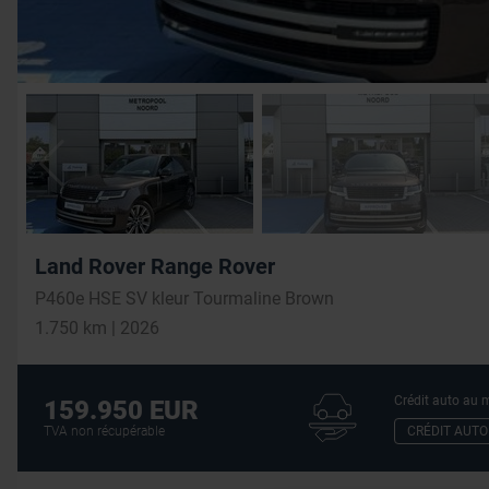
Land Rover Range Rover
P460e HSE SV kleur Tourmaline Brown
1.750 km | 2026
Crédit auto au m
159.950 EUR
CRÉDIT AUTO
TVA non récupérable