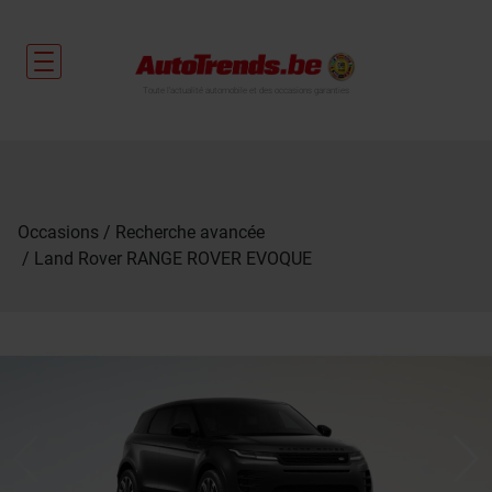
Toute l'actualité automobile et des occasions garanties
Occasions
Recherche avancée
Land Rover RANGE ROVER EVOQUE