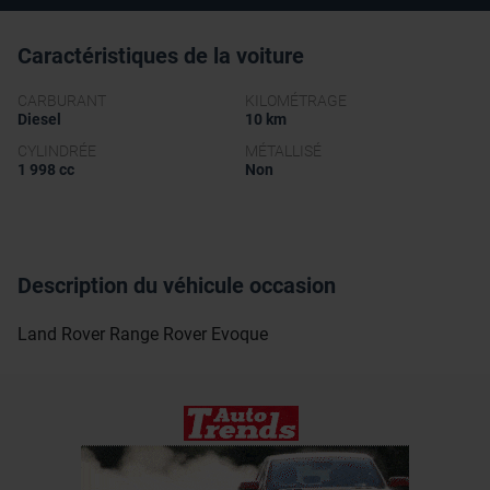
Caractéristiques de la voiture
CARBURANT
KILOMÉTRAGE
Diesel
10 km
CYLINDRÉE
MÉTALLISÉ
1 998 cc
Non
Description du véhicule occasion
Land Rover Range Rover Evoque