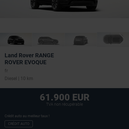
Land Rover RANGE
ROVER EVOQUE
fr
Diesel | 10 km
61.900 EUR
TVA non récupérable
Crédit auto au meilleur taux !
CRÉDIT AUTO