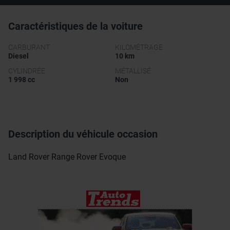
Caractéristiques de la voiture
CARBURANT
KILOMÉTRAGE
Diesel
10 km
CYLINDRÉE
MÉTALLISÉ
1 998 cc
Non
Description du véhicule occasion
Land Rover Range Rover Evoque