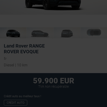
Land Rover RANGE
ROVER EVOQUE
fr
Diesel | 10 km
59.900 EUR
TVA non récupérable
Crédit auto au meilleur taux !
CRÉDIT AUTO