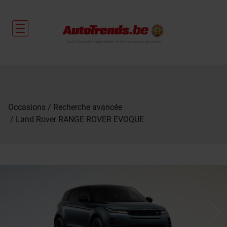
Toute l'actualité automobile et des occasions garanties
Occasions
Recherche avancée
Land Rover RANGE ROVER EVOQUE